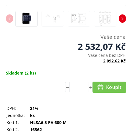
Vaše cena
2 532,07
Kč
Vaše cena bez DPH
2 092,62
Kč
Skladem
(2 ks)
Koupit
DPH:
21%
Jednotka:
ks
Kód 1:
HLSA6,5 PV 600 M
Kód 2:
16362