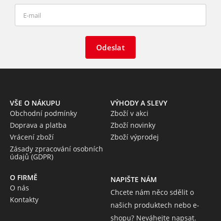
Odeslat
VŠE O NÁKUPU
VÝHODY A SLEVY
Obchodní podmínky
Zboží v akci
Doprava a platba
Zboží novinky
Vrácení zboží
Zboží výprodej
Zásady zpracování osobních
údajů (GDPR)
O FIRMĚ
NAPIŠTE NÁM
O nás
Chcete nám něco sdělit o
Kontakty
našich produktech nebo e-
shopu? Neváhejte napsat.