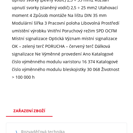
upnutí svorky (slaněný vodič) 2,5 ÷ 25 mm2 Utahovací
moment 4 Způsob montáže Na lištu DIN 35 mm
Modulární šířka 3 Pracovní poloha Libovolná Prostředí
umístění výrobku Vnitřní Poruchový režim SPD OCFM
Místní signalizace Optická Význam místní signalizace
OK – zelený terč PORUCHA – červený terč Dálková
signalizace Ne Výměnné provedení Ano Katalogové
číslo výměnného modulu varistoru 16 374 Katalogové
číslo výměnného modulu bleskojistky 30 068 Životnost
> 100 000 h
ZAŘAZENÍ ZBOŽÍ
Rozvaděčová technika