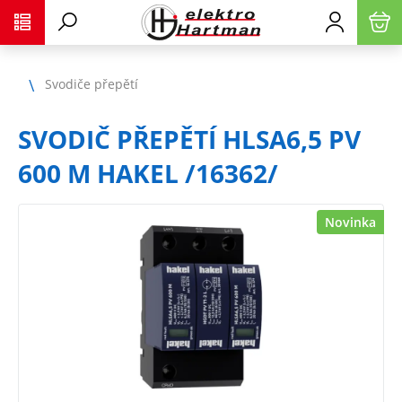
Svodiče přepětí
SVODIČ PŘEPĚTÍ HLSA6,5 PV
600 M HAKEL /16362/
Novinka