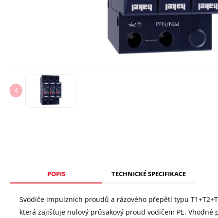
POPIS
TECHNICKÉ SPECIFIKACE
Svodiče impulzních proudů a rázového přepětí typu T1+T2+T3.
která zajišťuje nulový průsakový proud vodičem PE. Vhodné pro