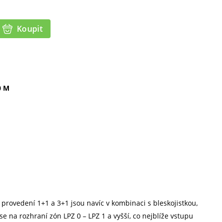
Koupit
0 M
provedení 1+1 a 3+1 jsou navíc v kombinaci s bleskojistkou,
e na rozhraní zón LPZ 0 – LPZ 1 a vyšší, co nejblíže vstupu