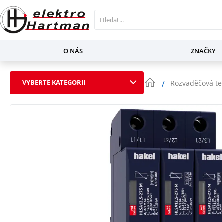
O NÁS
ZNAČKY
VYBERTE KATEGORII
Rozvaděčová te