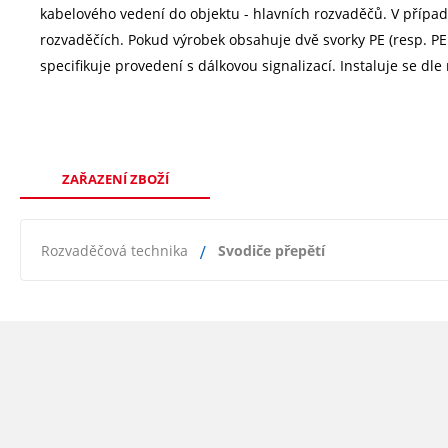
kabelového vedení do objektu - hlavních rozvaděčů. V případ
rozvaděčích. Pokud výrobek obsahuje dvě svorky PE (resp. PE
specifikuje provedení s dálkovou signalizací. Instaluje se d
ZAŘAZENÍ ZBOŽÍ
Rozvaděčová technika
Svodiče přepětí