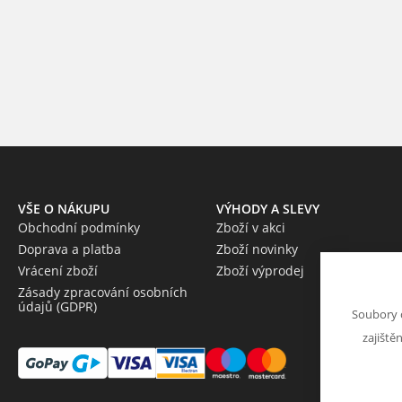
VŠE O NÁKUPU
VÝHODY A SLEVY
Obchodní podmínky
Zboží v akci
Doprava a platba
Zboží novinky
Vrácení zboží
Zboží výprodej
Zásady zpracování osobních
údajů (GDPR)
Soubory 
zajiště