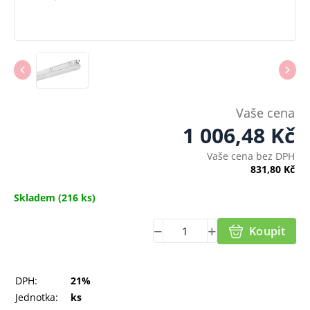
Vaše cena
1 006,48
Kč
Vaše cena bez DPH
831,80
Kč
Skladem
(216 ks)
Koupit
DPH:
21%
Jednotka:
ks