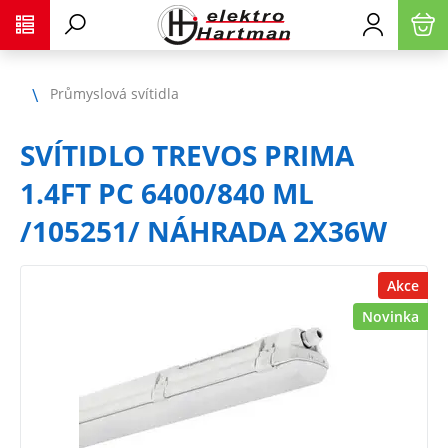
Průmyslová svítidla
SVÍTIDLO TREVOS PRIMA
1.4FT PC 6400/840 ML
/105251/ NÁHRADA 2X36W
Akce
Novinka