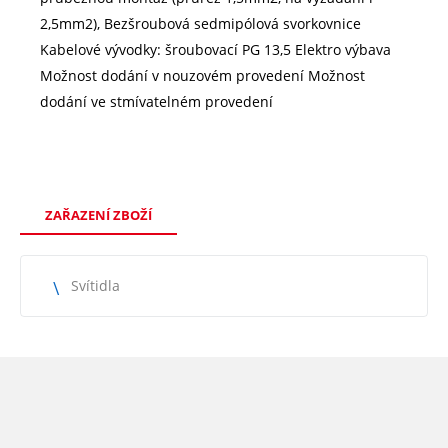
2,5mm2), Bezšroubová sedmipólová svorkovnice
Kabelové vývodky: šroubovací PG 13,5 Elektro výbava
Možnost dodání v nouzovém provedení Možnost
dodání ve stmívatelném provedení
ZAŘAZENÍ ZBOŽÍ
Svítidla