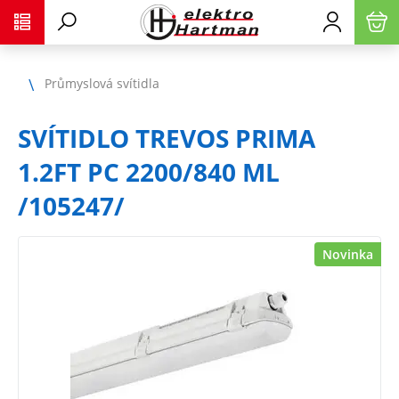
Průmyslová svítidla
SVÍTIDLO TREVOS PRIMA
1.2FT PC 2200/840 ML
/105247/
Novinka