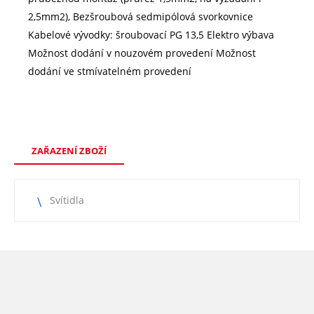
2,5mm2), Bezšroubová sedmipólová svorkovnice
Kabelové vývodky: šroubovací PG 13,5 Elektro výbava
Možnost dodání v nouzovém provedení Možnost
dodání ve stmívatelném provedení
ZAŘAZENÍ ZBOŽÍ
Svítidla