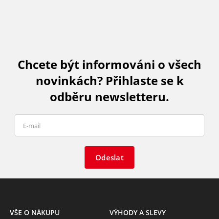
Chcete být informováni o všech
novinkách? Přihlaste se k
odběru newsletteru.
Odeslat
VŠE O NÁKUPU
VÝHODY A SLEVY