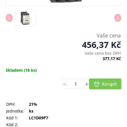
Vaše cena
456,37
Kč
Vaše cena bez DPH
377,17
Kč
Skladem
(18 ks)
Koupit
DPH:
21%
Jednotka:
ks
Kód 1:
LC1D09P7
Kód 2: