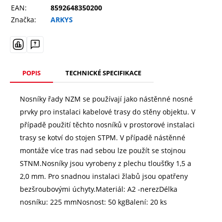
EAN:
8592648350200
Značka:
ARKYS
POPIS
TECHNICKÉ SPECIFIKACE
Nosníky řady NZM se používají jako nástěnné nosné
prvky pro instalaci kabelové trasy do stěny objektu. V
případě použití těchto nosníků v prostorové instalaci
trasy se kotví do stojen STPM. V případě nástěnné
montáže více tras nad sebou lze použít se stojnou
STNM.Nosníky jsou vyrobeny z plechu tloušťky 1,5 a
2,0 mm. Pro snadnou instalaci žlabů jsou opatřeny
bezšroubovými úchyty.Materiál: A2 -nerezDélka
nosníku: 225 mmNosnost: 50 kgBalení: 20 ks