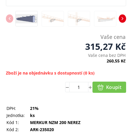
Vaše cena
315,27
Kč
Vaše cena bez DPH
260,55
Kč
Zboží je na objednávku s dostupností
(0 ks)
Koupit
DPH:
21%
Jednotka:
ks
Kód 1:
MERKUR NZM 200 NEREZ
Kód 2:
ARK-235020