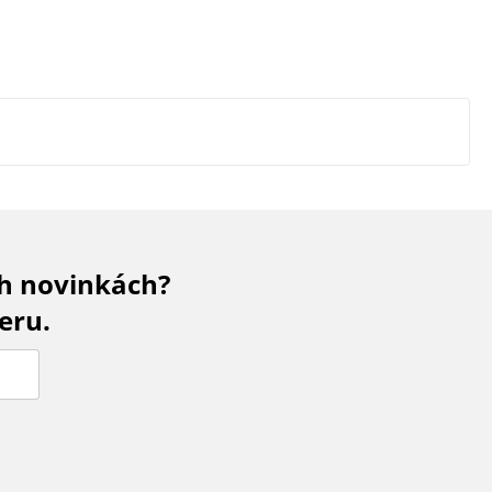
ch novinkách?
eru.