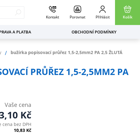
Kontakt
Porovnat
Přihlásit
Košík
RAVA A PLATBA
OBCHODNÍ PODMÍNKY
y
bužírka popisovací průřez 1,5-2,5mm2 PA 2,5 ŽLUTÁ
SOVACÍ PRŮŘEZ 1,5-2,5MM2 PA
Vaše cena
3,10
Kč
e cena bez DPH
10,83
Kč