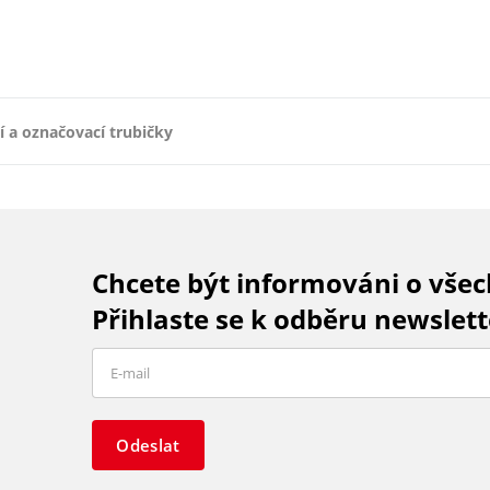
í a označovací trubičky
Chcete být informováni o vše
Přihlaste se k odběru newslett
Odeslat