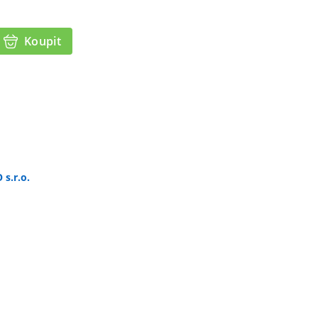
Koupit
s.r.o.