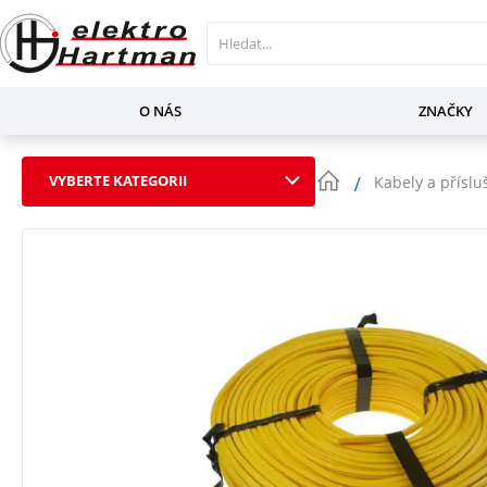
O NÁS
ZNAČKY
VYBERTE KATEGORII
Kabely a příslu