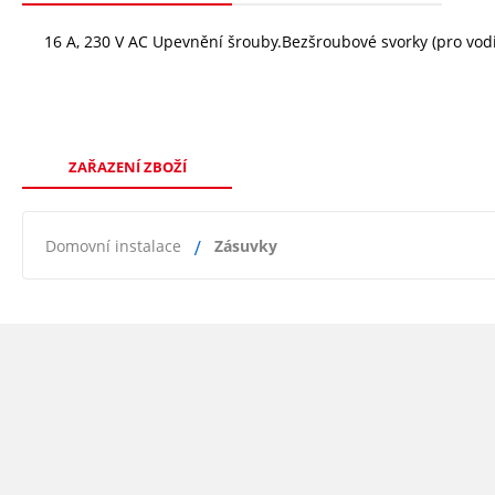
16 A, 230 V AC Upevnění šrouby.Bezšroubové svorky (pro vod
ZAŘAZENÍ ZBOŽÍ
Domovní instalace
Zásuvky