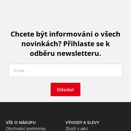
Chcete být informováni o všech
novinkách? Přihlaste se k
odběru newsletteru.
Odeslat
VŠE O NÁKUPU
VÝHODY A SLEVY
Obchodní podmínky
Zboží v akci