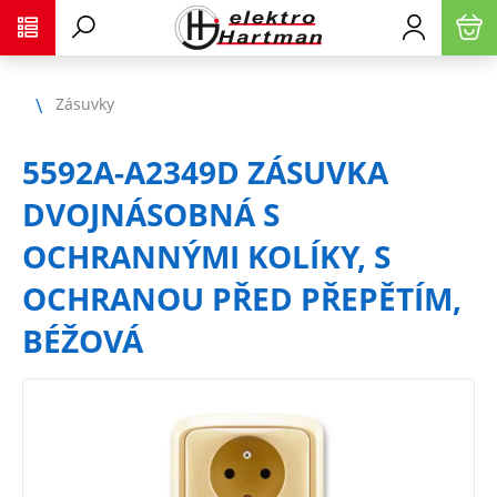
Zásuvky
5592A-A2349D ZÁSUVKA
DVOJNÁSOBNÁ S
OCHRANNÝMI KOLÍKY, S
OCHRANOU PŘED PŘEPĚTÍM,
BÉŽOVÁ