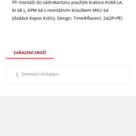
Při montáži do sádrokartonu použijte krabice KU68 LA,
KI 68 L, KPM 64 s montážním kroužkem MKU 64
(dodává Kopos Kolín). Design: Time®Řazení: 2x(2P+PE)
ZAŘAZENÍ ZBOŽÍ
Domovní instalace