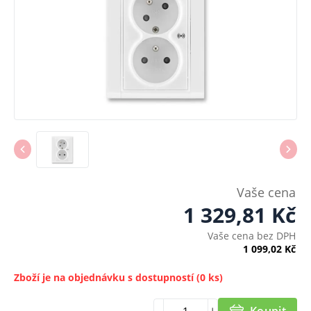
Vaše cena
1 329,81
Kč
Vaše cena bez DPH
1 099,02
Kč
Zboží je na objednávku s dostupností
(0 ks)
Koupit