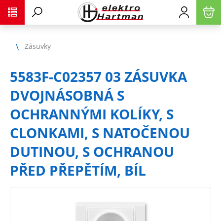
Zásuvky
5583F-C02357 03 ZÁSUVKA
DVOJNÁSOBNÁ S
OCHRANNÝMI KOLÍKY, S
CLONKAMI, S NATOČENOU
DUTINOU, S OCHRANOU
PŘED PŘEPĚTÍM, BÍL