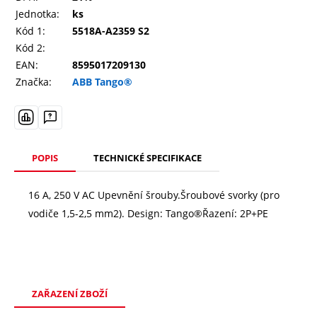
Jednotka:
ks
Kód 1:
5518A-A2359 S2
Kód 2:
EAN:
8595017209130
Značka:
ABB Tango®
POPIS
TECHNICKÉ SPECIFIKACE
16 A, 250 V AC Upevnění šrouby.Šroubové svorky (pro
vodiče 1,5-2,5 mm2). Design: Tango®Řazení: 2P+PE
ZAŘAZENÍ ZBOŽÍ