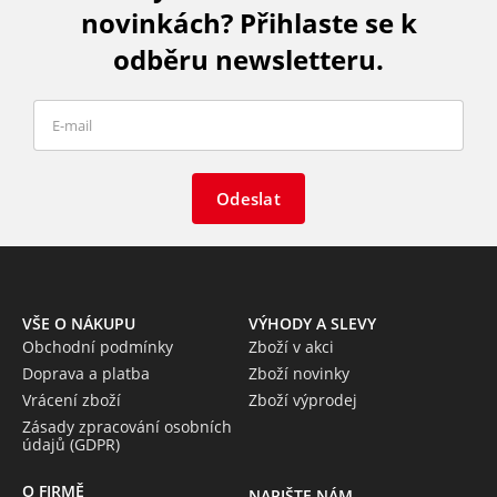
novinkách? Přihlaste se k
odběru newsletteru.
Odeslat
VŠE O NÁKUPU
VÝHODY A SLEVY
Obchodní podmínky
Zboží v akci
Doprava a platba
Zboží novinky
Vrácení zboží
Zboží výprodej
Zásady zpracování osobních
údajů (GDPR)
O FIRMĚ
NAPIŠTE NÁM