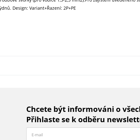
ýdnů. Design: Variant+Řazení: 2P+PE
Chcete být informováni o vše
Přihlaste se k odběru newslett