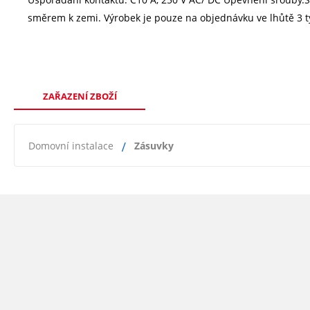
směrem k zemi. Výrobek je pouze na objednávku ve lhůtě 3 t
ZAŘAZENÍ ZBOŽÍ
Domovní instalace
Zásuvky