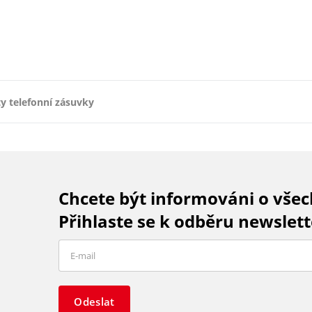
ty telefonní zásuvky
Chcete být informováni o vše
Přihlaste se k odběru newslett
Odeslat