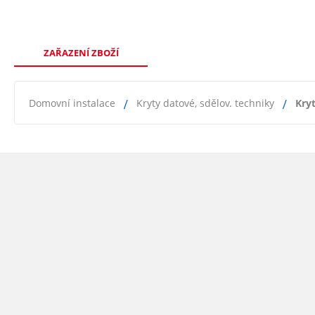
ZAŘAZENÍ ZBOŽÍ
Domovní instalace
Kryty datové, sdělov. techniky
Kry