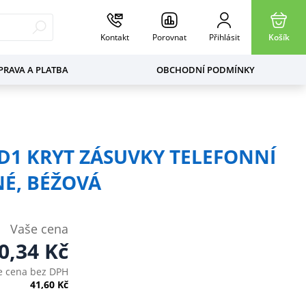
Kontakt
Porovnat
Přihlásit
Košík
RAVA A PLATBA
OBCHODNÍ PODMÍNKY
 D1 KRYT ZÁSUVKY TELEFONNÍ
É, BÉŽOVÁ
Vaše cena
0,34
Kč
e cena bez DPH
41,60
Kč