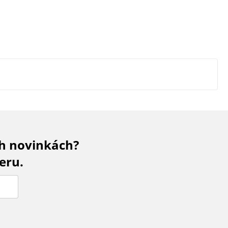
ch novinkách?
eru.