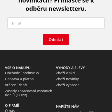
novinkách? Přihlaste se k
odběru newsletteru.
Odeslat
VŠE O NÁKUPU
VÝHODY A SLEVY
Obchodní podmínky
Zboží v akci
Doprava a platba
Zboží novinky
Vrácení zboží
Zboží výprodej
Zásady zpracování osobních
údajů (GDPR)
O FIRMĚ
NAPIŠTE NÁM
O nás