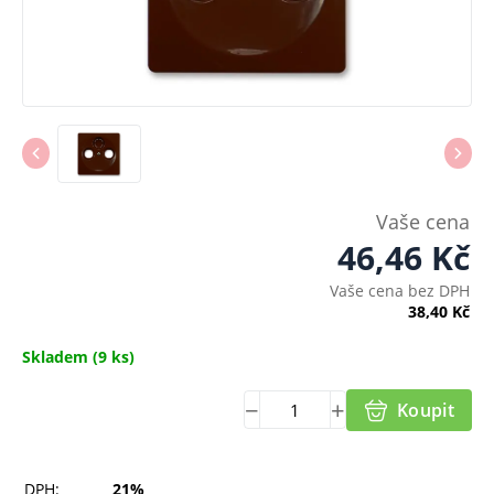
Vaše cena
46,46
Kč
Vaše cena bez DPH
38,40
Kč
Skladem
(9 ks)
Koupit
DPH:
21%