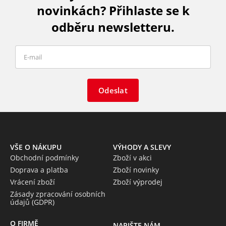
novinkách? Přihlaste se k
odběru newsletteru.
Odeslat
VŠE O NÁKUPU
VÝHODY A SLEVY
Obchodní podmínky
Zboží v akci
Doprava a platba
Zboží novinky
Vrácení zboží
Zboží výprodej
Zásady zpracování osobních
údajů (GDPR)
O FIRMĚ
NAPIŠTE NÁM