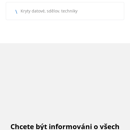
Kryty datové, sdělov. techniky
Chcete být informováni o všech