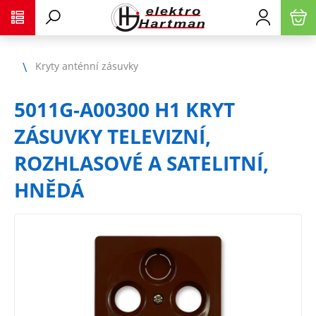
Kryty anténní zásuvky
5011G-A00300 H1 KRYT
ZÁSUVKY TELEVIZNÍ,
ROZHLASOVÉ A SATELITNÍ,
HNĚDÁ