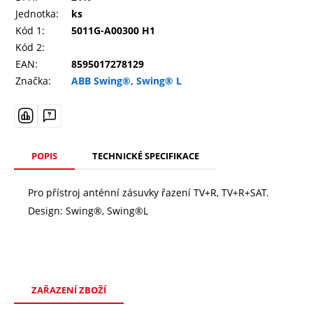
Jednotka:
ks
Kód 1:
5011G-A00300 H1
Kód 2:
EAN:
8595017278129
Značka:
ABB Swing®, Swing® L
POPIS
TECHNICKÉ SPECIFIKACE
Pro přístroj anténní zásuvky řazení TV+R, TV+R+SAT.
Design: Swing®, Swing®L
ZAŘAZENÍ ZBOŽÍ