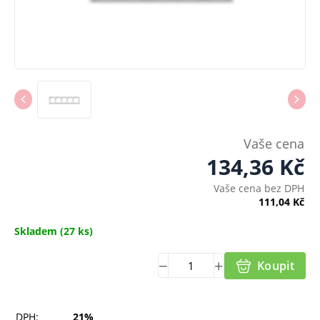
Vaše cena
134,36
Kč
Vaše cena bez DPH
111,04
Kč
Skladem
(27 ks)
Koupit
DPH:
21%