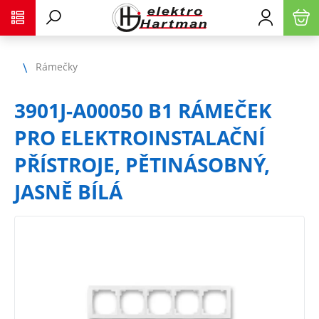
Rámečky
3901J-A00050 B1 RÁMEČEK
PRO ELEKTROINSTALAČNÍ
PŘÍSTROJE, PĚTINÁSOBNÝ,
JASNĚ BÍLÁ