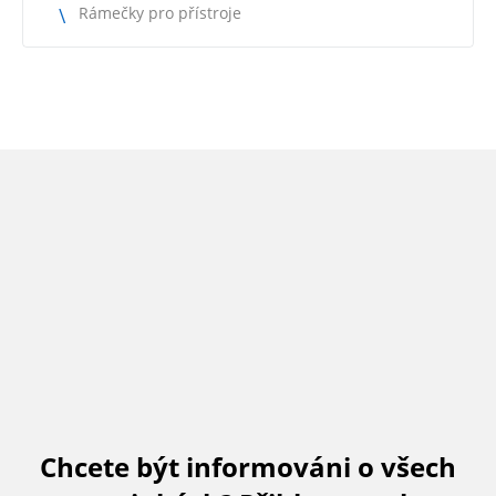
Rámečky pro přístroje
Chcete být informováni o všech