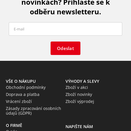
novinkách? Přihlaste se k
odběru newsletteru.
Odeslat
VŠE O NÁKUPU
VÝHODY A SLEVY
Obchodní podmínky
Zboží v akci
Doprava a platba
Zboží novinky
Vrácení zboží
Zboží výprodej
Zásady zpracování osobních
údajů (GDPR)
O FIRMĚ
NAPIŠTE NÁM