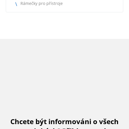
Rámečky pro přístroje
Chcete být informováni o všech