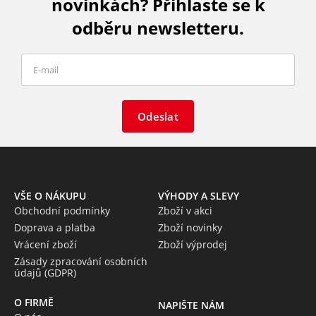
novinkách? Přihlaste se k
odběru newsletteru.
Odeslat
VŠE O NÁKUPU
VÝHODY A SLEVY
Obchodní podmínky
Zboží v akci
Doprava a platba
Zboží novinky
Vrácení zboží
Zboží výprodej
Zásady zpracování osobních
údajů (GDPR)
O FIRMĚ
NAPIŠTE NÁM