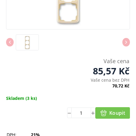
Vaše cena
85,57
Kč
Vaše cena bez DPH
70,72
Kč
Skladem
(3 ks)
Koupit
DPH:
21%