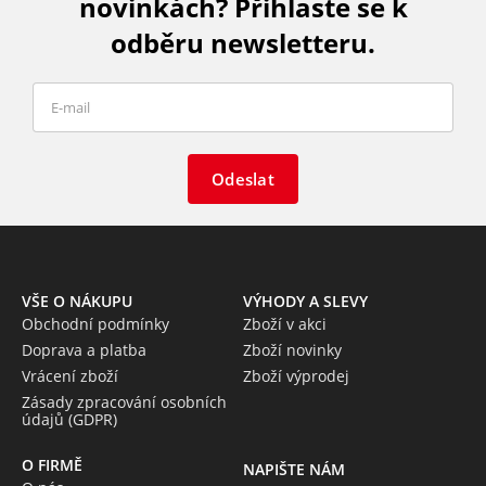
novinkách? Přihlaste se k
odběru newsletteru.
Odeslat
VŠE O NÁKUPU
VÝHODY A SLEVY
Obchodní podmínky
Zboží v akci
Doprava a platba
Zboží novinky
Vrácení zboží
Zboží výprodej
Zásady zpracování osobních
údajů (GDPR)
O FIRMĚ
NAPIŠTE NÁM