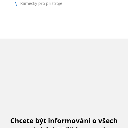
Rámečky pro přístroje
Chcete být informováni o všech