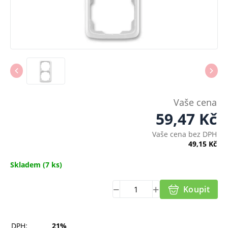
Vaše cena
59,47
Kč
Vaše cena bez DPH
49,15
Kč
Skladem
(7 ks)
Koupit
DPH:
21%