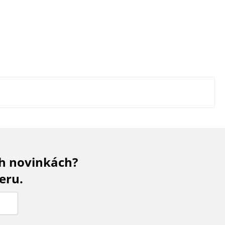
ch novinkách?
eru.