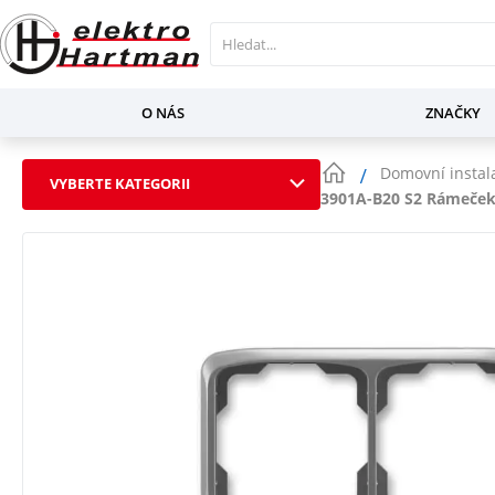
O NÁS
ZNAČKY
Domovní instal
VYBERTE KATEGORII
3901A-B20 S2 Rámeček 