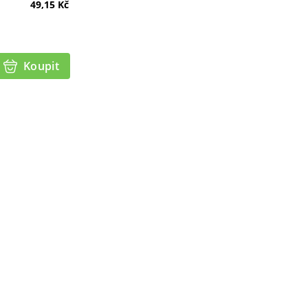
49,15
Kč
Koupit