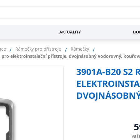
AKTUALITY
DOP
ace
Rámečky pro přístroje
Rámečky
pro elektroinstalační přístroje, dvojnásobný vodorovný, kouřov
3901A-B20 S2
ELEKTROINSTA
DVOJNÁSOBNÝ
5
Vaš