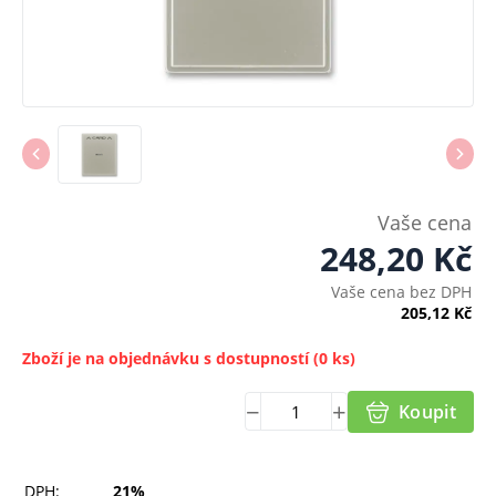
Vaše cena
248,20
Kč
Vaše cena bez DPH
205,12
Kč
Zboží je na objednávku s dostupností
(0 ks)
Koupit
DPH:
21%