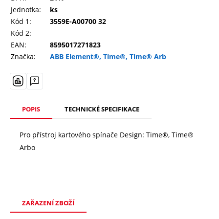
Jednotka:
ks
Kód 1:
3559E-A00700 32
Kód 2:
EAN:
8595017271823
Značka:
ABB Element®, Time®, Time® Arb
POPIS
TECHNICKÉ SPECIFIKACE
Pro přístroj kartového spínače Design: Time®, Time®
Arbo
ZAŘAZENÍ ZBOŽÍ