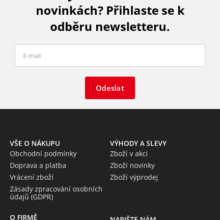
novinkách? Přihlaste se k
odběru newsletteru.
Odeslat
VŠE O NÁKUPU
VÝHODY A SLEVY
Obchodní podmínky
Zboží v akci
Doprava a platba
Zboží novinky
Vrácení zboží
Zboží výprodej
Zásady zpracování osobních
údajů (GDPR)
O FIRMĚ
NAPIŠTE NÁM