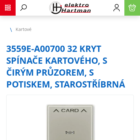
Kartové
3559E-A00700 32 KRYT
SPÍNAČE KARTOVÉHO, S
ČIRÝM PRŮZOREM, S
POTISKEM, STAROSTŘÍBRNÁ