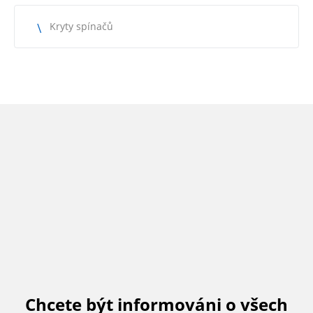
Kryty spínačů
Chcete být informováni o všech