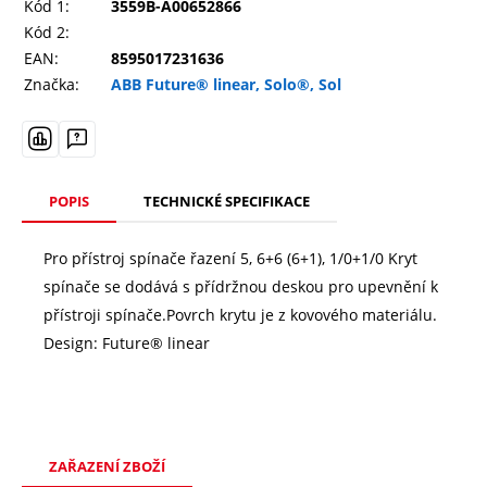
Kód 1:
3559B-A00652866
Kód 2:
EAN:
8595017231636
Značka:
ABB Future® linear, Solo®, Sol
POPIS
TECHNICKÉ SPECIFIKACE
Pro přístroj spínače řazení 5, 6+6 (6+1), 1/0+1/0 Kryt
spínače se dodává s přídržnou deskou pro upevnění k
přístroji spínače.Povrch krytu je z kovového materiálu.
Design: Future® linear
ZAŘAZENÍ ZBOŽÍ