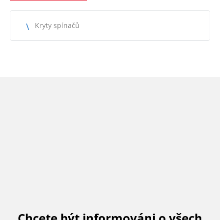
Kryty spínačů
Chcete být informováni o všech