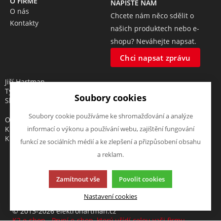
O FIRMĚ
NAPIŠTE NÁM
O nás
Chcete nám něco sdělit o
Kontakty
našich produktech nebo e-
shopu? Neváhejte napsat.
Chci napsat zprávu
Jiří Hartman
Tyršova 143, 552 03 Česká
Soubory cookies
Skalice, CZ
Soubory cookie používáme ke shromažďování a analýze
Obchodní rejstřík vedený u
Krajského soudu v Hradci
informací o výkonu a používání webu, zajištění fungování
Králové, oddíl A, vložka 18553
funkcí ze sociálních médií a ke zlepšení a přizpůsobení obsahu
a reklam.
Zamítnout vše
Povolit cookies
Tato stránka používá soubory cookies. Klikněte pro více
informací.
Nastavení cookies
© 2013-2026 elektrohartman.cz
K2 e-shop - První e-shop, který uřídí celou vaši firmu.