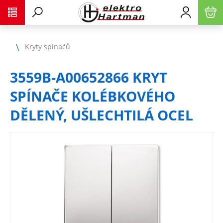
Kryty spínačů
3559B-A00652866 KRYT
SPÍNAČE KOLÉBKOVÉHO
DĚLENÝ, UŠLECHTILÁ OCEL