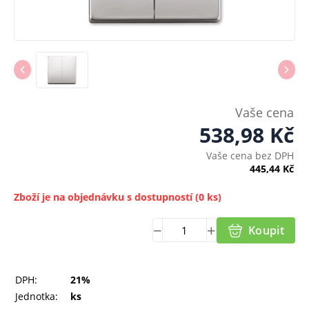
Vaše cena
538,98
Kč
Vaše cena bez DPH
445,44
Kč
Zboží je na objednávku s dostupností
(0 ks)
Koupit
DPH:
21%
Jednotka:
ks