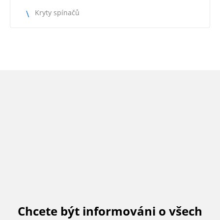
Kryty spínačů
Chcete být informováni o všech