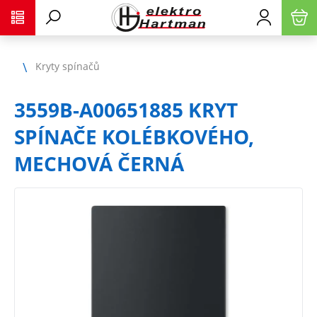
Kryty spínačů
3559B-A00651885 KRYT
SPÍNAČE KOLÉBKOVÉHO,
MECHOVÁ ČERNÁ