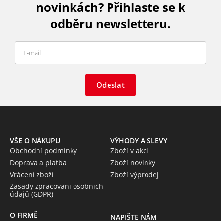
novinkách? Přihlaste se k
odběru newsletteru.
Odeslat
VŠE O NÁKUPU
VÝHODY A SLEVY
Obchodní podmínky
Zboží v akci
Doprava a platba
Zboží novinky
Vrácení zboží
Zboží výprodej
Zásady zpracování osobních
údajů (GDPR)
O FIRMĚ
NAPIŠTE NÁM