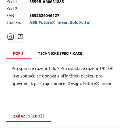
Kód 1:
3559B-A00651885
Kód 2:
EAN:
8592624046127
Značka:
ABB Future® linear, Solo®, Sol
POPIS
TECHNICKÉ SPECIFIKACE
Pro spínače řazení 1, 6, 7.Pro ovládače řazení 1/0, 6/0.
Kryt spínače se dodává s přídržnou deskou pro
upevnění k přístroji spínače. Design: Future® linear
ZAŘAZENÍ ZBOŽÍ