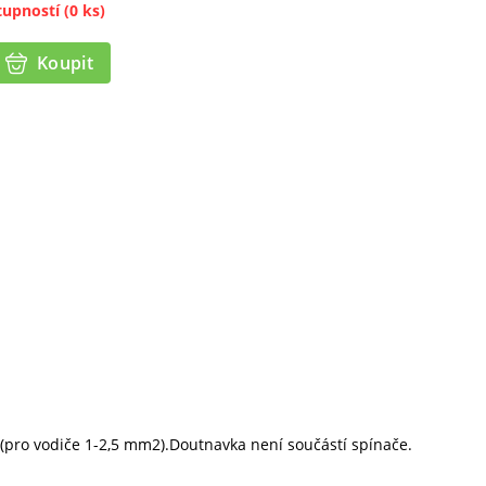
tupností
(0 ks)
Koupit
 (pro vodiče 1-2,5 mm2).Doutnavka není součástí spínače.