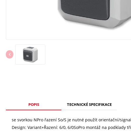
POPIS
TECHNICKÉ SPECIFIKACE
se svorkou NPro řazení So/S je nutné použít orientační/sign
Design: Variant+Řazení: 6/0, 6/0SoPro montáž na podklady tří