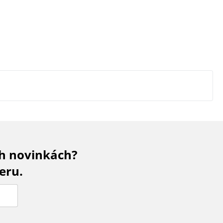
ch novinkách?
eru.