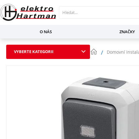
O NÁS
ZNAČKY
VYBERTE KATEGORII
Domovní instal