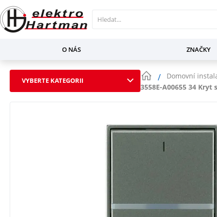
O NÁS
ZNAČKY
Domovní instal
VYBERTE KATEGORII
3558E-A00655 34 Kryt 