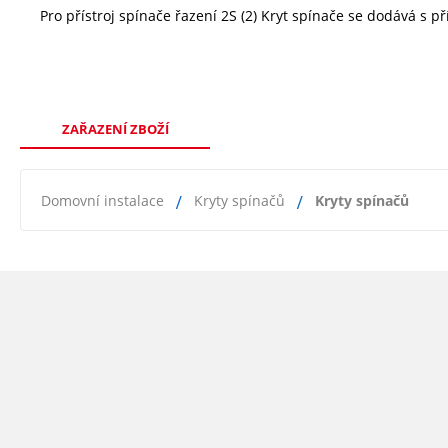
Pro přístroj spínače řazení 2S (2) Kryt spínače se dodává s 
ZAŘAZENÍ ZBOŽÍ
Domovní instalace
Kryty spínačů
Kryty spínačů