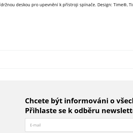
přídržnou deskou pro upevnění k přístroji spínače. Design: Time®, 
Chcete být informováni o vše
Přihlaste se k odběru newslett