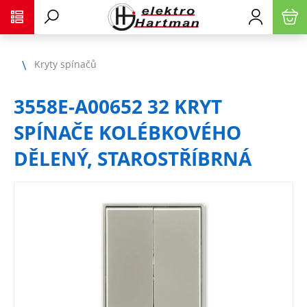
Kryty spínačů
3558E-A00652 32 KRYT
SPÍNAČE KOLÉBKOVÉHO
DĚLENÝ, STAROSTŘÍBRNÁ