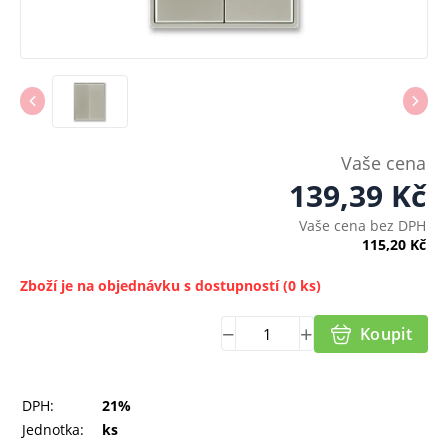
Vaše cena
139,39
Kč
Vaše cena bez DPH
115,20
Kč
Zboží je na objednávku s dostupností
(0 ks)
Koupit
DPH:
21%
Jednotka:
ks