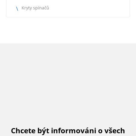
Kryty spínačů
Chcete být informováni o všech