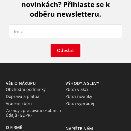
novinkách? Přihlaste se k
odběru newsletteru.
Odeslat
VŠE O NÁKUPU
VÝHODY A SLEVY
Obchodní podmínky
Zboží v akci
Doprava a platba
Zboží novinky
Vrácení zboží
Zboží výprodej
Zásady zpracování osobních
údajů (GDPR)
O FIRMĚ
NAPIŠTE NÁM