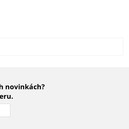
ch novinkách?
eru.