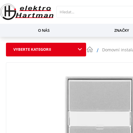
O NÁS
ZNAČKY
VYBERTE KATEGORII
Domovní instal