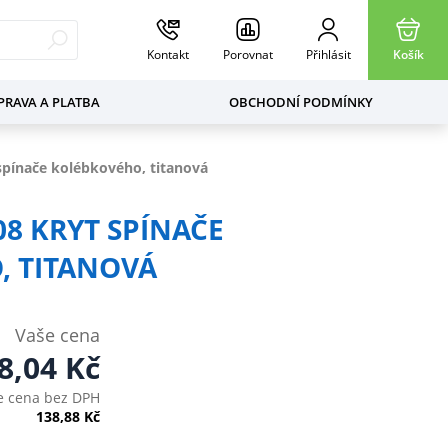
Kontakt
Porovnat
Přihlásit
Košík
RAVA A PLATBA
OBCHODNÍ PODMÍNKY
spínače kolébkového, titanová
08 KRYT SPÍNAČE
, TITANOVÁ
Vaše cena
8,04
Kč
e cena bez DPH
138,88
Kč