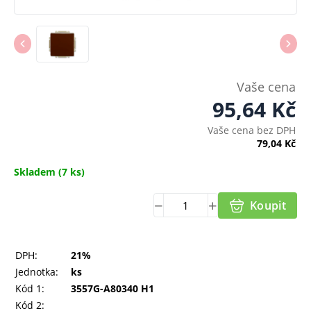
Vaše cena
95,64
Kč
Vaše cena bez DPH
79,04
Kč
Skladem
(7 ks)
Koupit
DPH:
21%
Jednotka:
ks
Kód 1:
3557G-A80340 H1
Kód 2: