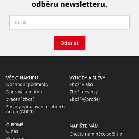
odběru newsletteru.
Odeslat
VŠE O NÁKUPU
VÝHODY A SLEVY
Obchodní podmínky
Zboží v akci
Doprava a platba
Zboží novinky
Vrácení zboží
Zboží výprodej
Zásady zpracování osobních
údajů (GDPR)
O FIRMĚ
NAPIŠTE NÁM
O nás
Chcete nám něco sdělit o
Kontakty