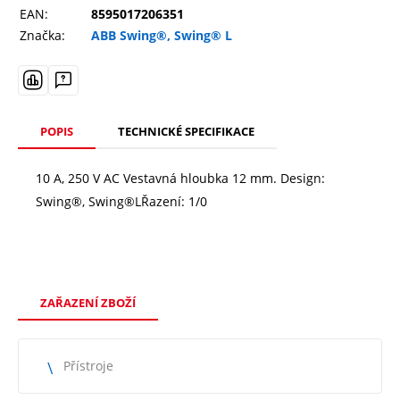
EAN:
8595017206351
Značka:
ABB Swing®, Swing® L
POPIS
TECHNICKÉ SPECIFIKACE
10 A, 250 V AC Vestavná hloubka 12 mm. Design:
Swing®, Swing®LŘazení: 1/0
ZAŘAZENÍ ZBOŽÍ
Přístroje