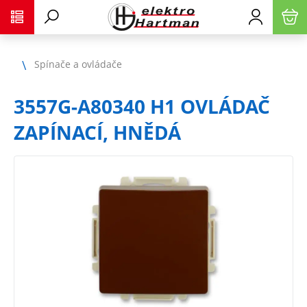
Spínače a ovládače
3557G-A80340 H1 OVLÁDAČ
ZAPÍNACÍ, HNĚDÁ