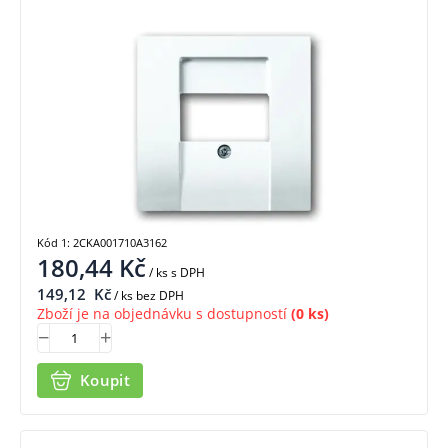
Kód 1: 2CKA001710A3162
180,44
Kč
/ ks
s DPH
149,12
Kč
/ ks bez DPH
Zboží je na objednávku s dostupností
(0 ks)
Koupit