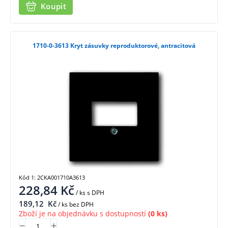
Koupit
1710-0-3613 Kryt zásuvky reproduktorové, antracitová
Kód 1: 2CKA001710A3613
228,84
Kč
/ ks
s DPH
189,12
Kč
/ ks bez DPH
Zboží je na objednávku s dostupností
(0 ks)