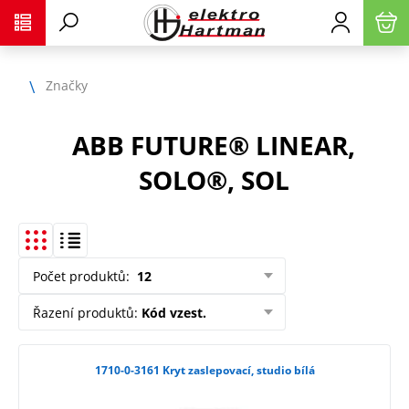
Značky
ABB FUTURE® LINEAR,
SOLO®, SOL
Počet produktů
:
12
Řazení produktů
:
Kód vzest.
1710-0-3161 Kryt zaslepovací, studio bílá