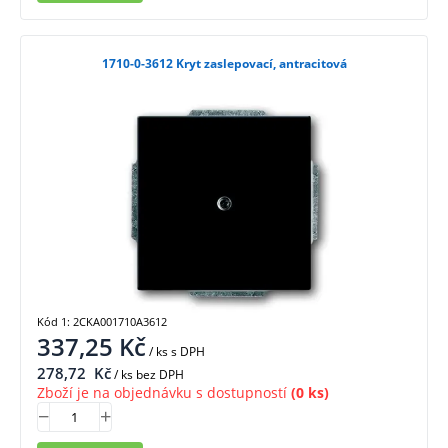
1710-0-3612 Kryt zaslepovací, antracitová
Kód 1: 2CKA001710A3612
337,25
Kč
/ ks
s DPH
278,72
Kč
/ ks bez DPH
Zboží je na objednávku s dostupností
(0 ks)