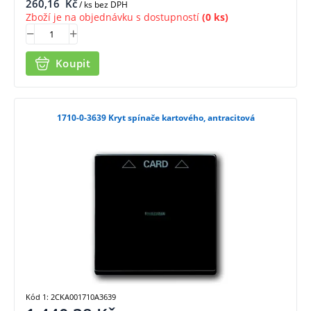
260,16
Kč
/ ks bez DPH
Zboží je na objednávku s dostupností
(0 ks)
Koupit
1710-0-3639 Kryt spínače kartového, antracitová
Kód 1: 2CKA001710A3639