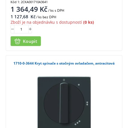
Kód 1: 2CKA001710A3641
1 364,49
Kč
/ ks
s DPH
1 127,68
Kč
/ ks bez DPH
Zboží je na objednávku s dostupností
(0 ks)
Koupit
1710-0-3644 Kryt spínače s otočným ovladačem, antracitová