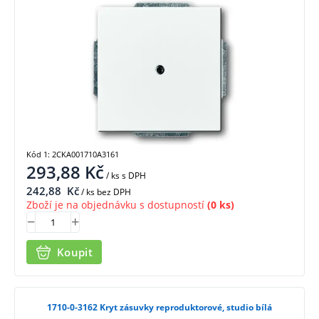
Kód 1: 2CKA001710A3161
293,88
Kč
/ ks
s DPH
242,88
Kč
/ ks bez DPH
Zboží je na objednávku s dostupností
(0 ks)
Koupit
1710-0-3162 Kryt zásuvky reproduktorové, studio bílá