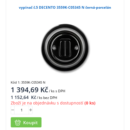
vypínač č.5 DECENTO 3559K-C05345 N černá-porcelán
Kód 1: 3559K-C05345 N
1 394,69
Kč
/ ks
s DPH
1 152,64
Kč
/ ks bez DPH
Zboží je na objednávku s dostupností
(0 ks)
Koupit