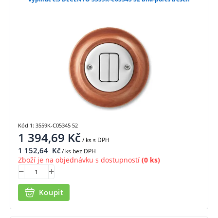
Kód 1: 3559K-C05345 52
1 394,69
Kč
/ ks
s DPH
1 152,64
Kč
/ ks bez DPH
Zboží je na objednávku s dostupností
(0 ks)
Koupit