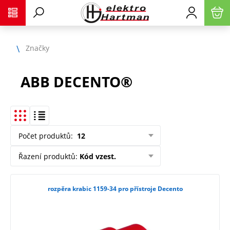
Značky
ABB DECENTO®
Počet produktů
:
12
Řazení produktů
:
Kód vzest.
rozpěra krabic 1159-34 pro přístroje Decento