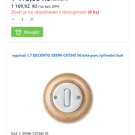
1 169,92
Kč
/ ks bez DPH
Zboží je na objednávku s dostupností
(0 ks)
Koupit
vypínač č.7 DECENTO 3559K-C07345 50 bílá-porc./přírodní buk
Kód 1: 3559K-C07345 50