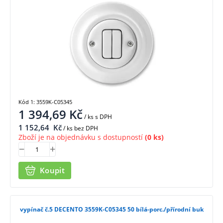
Kód 1: 3559K-C05345
1 394,69
Kč
/ ks
s DPH
1 152,64
Kč
/ ks bez DPH
Zboží je na objednávku s dostupností
(0 ks)
Koupit
vypínač č.5 DECENTO 3559K-C05345 50 bílá-porc./přírodní buk