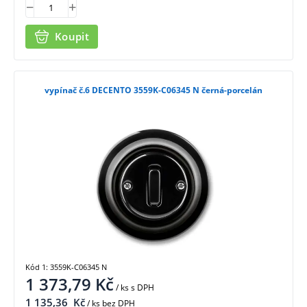
Koupit
vypínač č.6 DECENTO 3559K-C06345 N černá-porcelán
Kód 1: 3559K-C06345 N
1 373,79
Kč
/ ks
s DPH
1 135,36
Kč
/ ks bez DPH