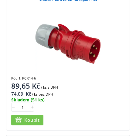
Kód 1: PC 014-6
89,65
Kč
/ ks
s DPH
74,09
Kč
/ ks bez DPH
Skladem
(51 ks)
Koupit