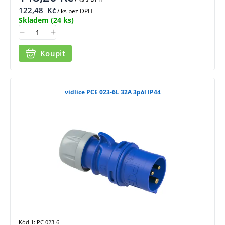
122,48
Kč
/ ks bez DPH
Skladem
(24 ks)
Koupit
vidlice PCE 023-6L 32A 3pól IP44
Kód 1: PC 023-6