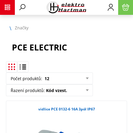
Značky
PCE ELECTRIC
Počet produktů
:
12
Řazení produktů
:
Kód vzest.
vidlice PCE 0132-6 16A 3pól IP67