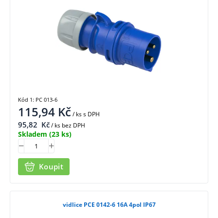
Kód 1: PC 013-6
115,94
Kč
/ ks
s DPH
95,82
Kč
/ ks bez DPH
Skladem
(23 ks)
Koupit
vidlice PCE 0142-6 16A 4pol IP67