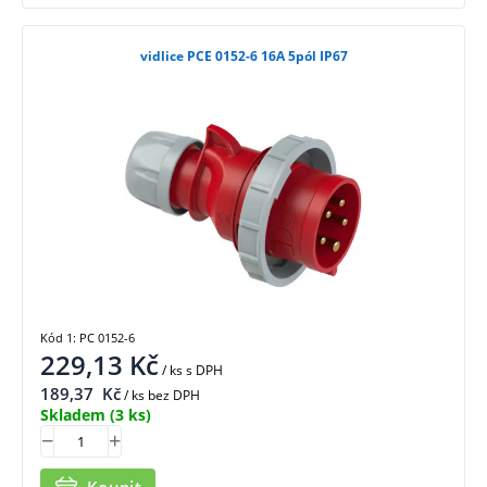
vidlice PCE 0152-6 16A 5pól IP67
Kód 1: PC 0152-6
229,13
Kč
/ ks
s DPH
189,37
Kč
/ ks bez DPH
Skladem
(3 ks)