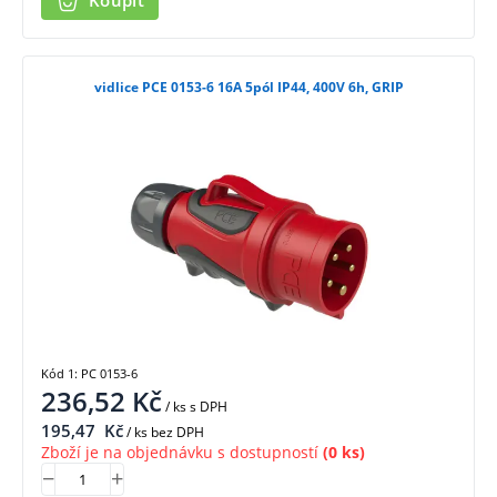
Koupit
vidlice PCE 0153-6 16A 5pól IP44, 400V 6h, GRIP
Kód 1: PC 0153-6
236,52
Kč
/ ks
s DPH
195,47
Kč
/ ks bez DPH
Zboží je na objednávku s dostupností
(0 ks)