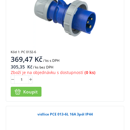
Kód 1: PC 0132-6
369,47
Kč
/ ks
s DPH
305,35
Kč
/ ks bez DPH
Zboží je na objednávku s dostupností
(0 ks)
Koupit
vidlice PCE 013-6L 16A 3pól IP44