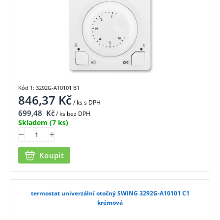
Kód 1: 3292G-A10101 B1
846,37
Kč
/ ks
s DPH
699,48
Kč
/ ks bez DPH
Skladem
(7 ks)
Koupit
termostat univerzální otočný SWING 3292G-A10101 C1
krémová