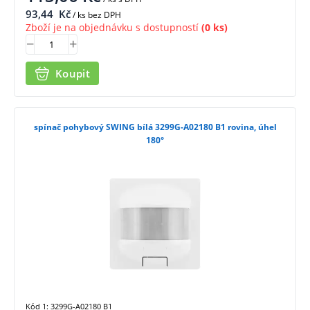
93,44
Kč
/ ks bez DPH
Zboží je na objednávku s dostupností
(0 ks)
Koupit
spínač pohybový SWING bílá 3299G-A02180 B1 rovina, úhel
180°
Kód 1: 3299G-A02180 B1