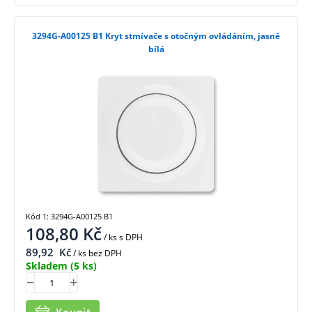
3294G-A00125 B1 Kryt stmívače s otočným ovládáním, jasně
bílá
Kód 1: 3294G-A00125 B1
108,80
Kč
/ ks
s DPH
89,92
Kč
/ ks bez DPH
Skladem
(5 ks)