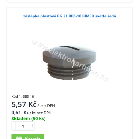
záslepka plastová PG 21 BBS-16 BIMED světle šedá
Kód 1: BBS-16
5,57
Kč
/ ks
s DPH
4,61
Kč
/ ks bez DPH
Skladem
(50 ks)