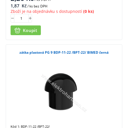
1,87
Kč
/ ks bez DPH
Zboží je na objednávku s dostupností
(0 ks)
Koupit
zátka plastová PG 9 BDP-11-22 /BPT-22/ BIMED černá
Kód 1: BDP-11-22 /BPT-22/