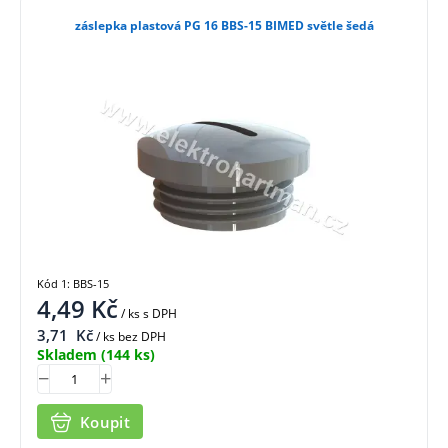
záslepka plastová PG 16 BBS-15 BIMED světle šedá
Kód 1: BBS-15
4,49
Kč
/ ks
s DPH
3,71
Kč
/ ks bez DPH
Skladem
(144 ks)
Koupit