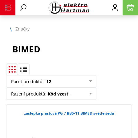
Značky
BIMED
Počet produktů
:
12
Řazení produktů
:
Kód vzest.
záslepka plastová PG 7 BBS-11 BIMED světle šedá