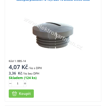
Kód 1: BBS-14
4,07
Kč
/ ks
s DPH
3,36
Kč
/ ks bez DPH
Skladem
(124 ks)
Koupit