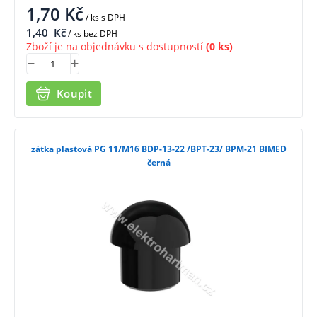
1,70
Kč
/ ks
s DPH
1,40
Kč
/ ks bez DPH
Zboží je na objednávku s dostupností
(0 ks)
Koupit
zátka plastová PG 11/M16 BDP-13-22 /BPT-23/ BPM-21 BIMED
černá