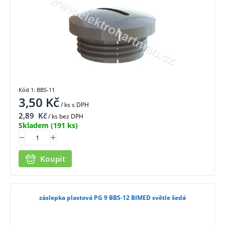
Kód 1: BBS-11
3,50
Kč
/ ks
s DPH
2,89
Kč
/ ks bez DPH
Skladem
(191 ks)
Koupit
záslepka plastová PG 9 BBS-12 BIMED světle šedá