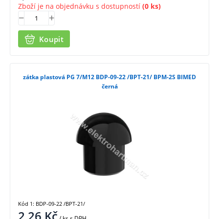
Zboží je na objednávku s dostupností
(0 ks)
Koupit
zátka plastová PG 7/M12 BDP-09-22 /BPT-21/ BPM-2S BIMED
černá
Kód 1: BDP-09-22 /BPT-21/
2,26
Kč
/ ks
s DPH