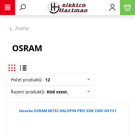
Značky
OSRAM
Počet produktů
:
12
Řazení produktů
:
Kód vzest.
žárovka OSRAM 66733 HALOPIN PRO 33W 230V G9 FS1