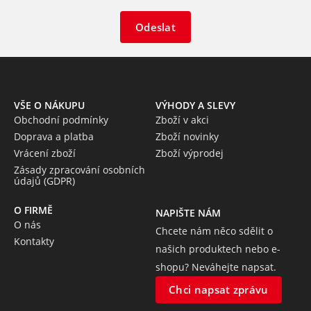
Odeslat
VŠE O NÁKUPU
VÝHODY A SLEVY
Obchodní podmínky
Zboží v akci
Doprava a platba
Zboží novinky
Vrácení zboží
Zboží výprodej
Zásady zpracování osobních
údajů (GDPR)
O FIRMĚ
NAPIŠTE NÁM
O nás
Chcete nám něco sdělit o
Kontakty
našich produktech nebo e-
shopu? Neváhejte napsat.
Chci napsat zprávu