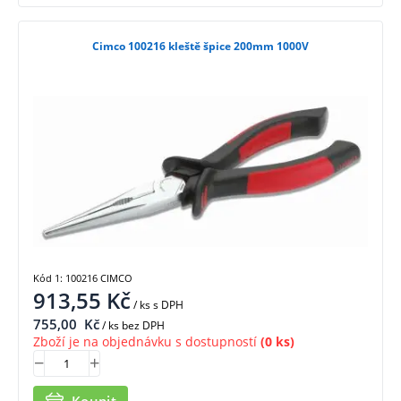
Cimco 100216 kleště špice 200mm 1000V
Kód 1: 100216 CIMCO
913,55
Kč
/ ks
s DPH
755,00
Kč
/ ks bez DPH
Zboží je na objednávku s dostupností
(0 ks)