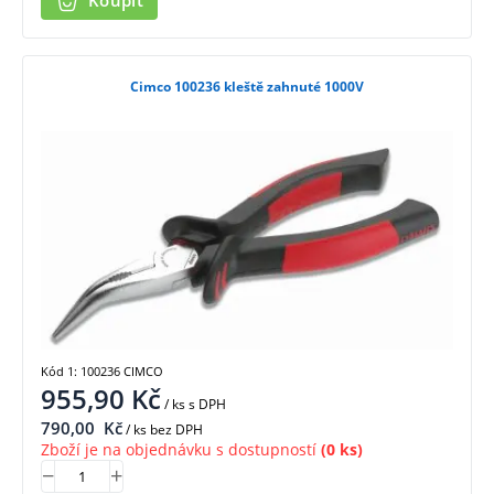
Koupit
Cimco 100236 kleště zahnuté 1000V
Kód 1: 100236 CIMCO
955,90
Kč
/ ks
s DPH
790,00
Kč
/ ks bez DPH
Zboží je na objednávku s dostupností
(0 ks)