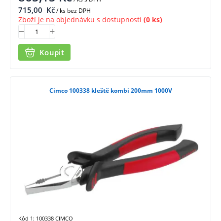
715,00
Kč
/ ks bez DPH
Zboží je na objednávku s dostupností
(0 ks)
Koupit
Cimco 100338 kleště kombi 200mm 1000V
Kód 1: 100338 CIMCO