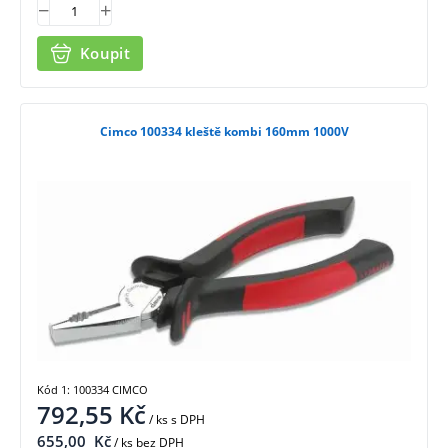
Koupit
Cimco 100334 kleště kombi 160mm 1000V
Kód 1: 100334 CIMCO
792,55
Kč
/ ks
s DPH
655,00
Kč
/ ks bez DPH