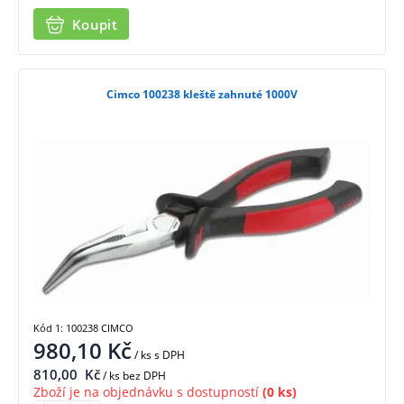
Koupit
Cimco 100238 kleště zahnuté 1000V
Kód 1: 100238 CIMCO
980,10
Kč
/ ks
s DPH
810,00
Kč
/ ks bez DPH
Zboží je na objednávku s dostupností
(0 ks)