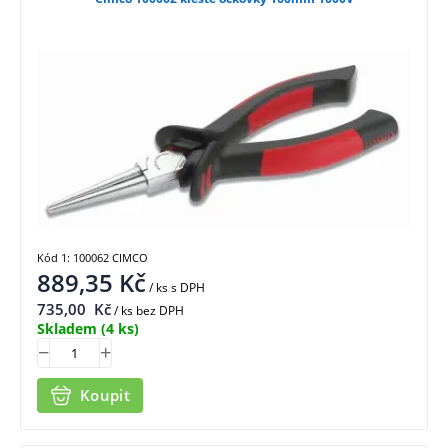
Kód 1: 100062 CIMCO
889,35
Kč
/ ks
s DPH
735,00
Kč
/ ks bez DPH
Skladem
(4 ks)
Koupit