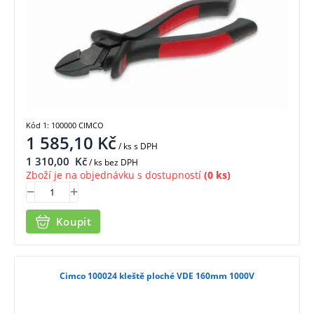
Kód 1: 100000 CIMCO
1 585,10
Kč
/ ks
s DPH
1 310,00
Kč
/ ks bez DPH
Zboží je na objednávku s dostupností
(0 ks)
Koupit
Cimco 100024 kleště ploché VDE 160mm 1000V