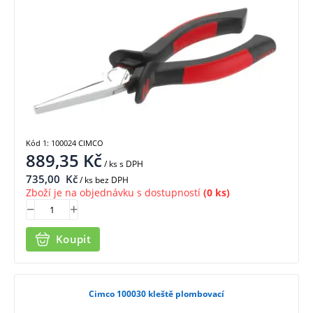
Kód 1: 100024 CIMCO
889,35
Kč
/ ks
s DPH
735,00
Kč
/ ks bez DPH
Zboží je na objednávku s dostupností
(0 ks)
Koupit
Cimco 100030 kleště plombovací