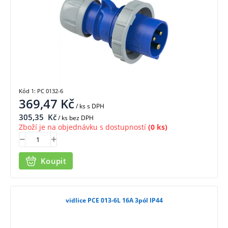
Kód 1: PC 0132-6
369,47
Kč
/ ks
s DPH
305,35
Kč
/ ks bez DPH
Zboží je na objednávku s dostupností
(0 ks)
Koupit
vidlice PCE 013-6L 16A 3pól IP44