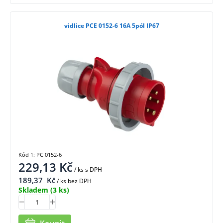
vidlice PCE 0152-6 16A 5pól IP67
Kód 1: PC 0152-6
229,13
Kč
/ ks
s DPH
189,37
Kč
/ ks bez DPH
Skladem
(3 ks)