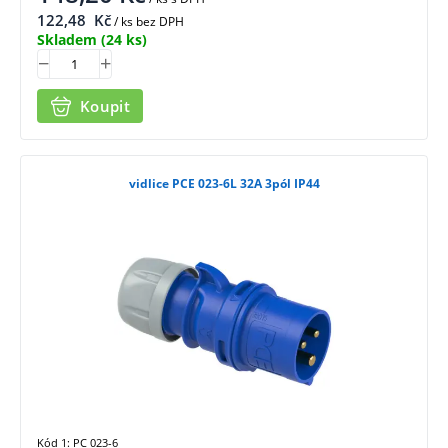
122,48
Kč
/ ks bez DPH
Skladem
(24 ks)
Koupit
vidlice PCE 023-6L 32A 3pól IP44
Kód 1: PC 023-6