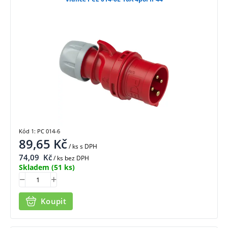
Kód 1: PC 014-6
89,65
Kč
/ ks
s DPH
74,09
Kč
/ ks bez DPH
Skladem
(51 ks)
Koupit