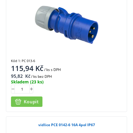
Kód 1: PC 013-6
115,94
Kč
/ ks
s DPH
95,82
Kč
/ ks bez DPH
Skladem
(23 ks)
Koupit
vidlice PCE 0142-6 16A 4pol IP67