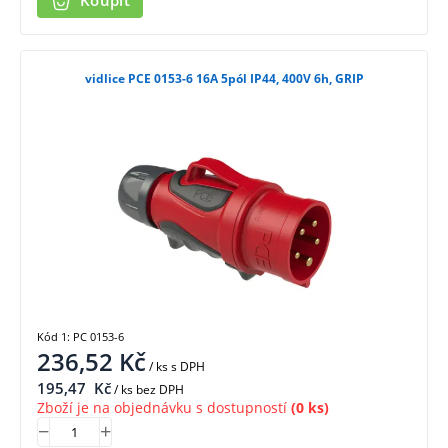
Koupit
vidlice PCE 0153-6 16A 5pól IP44, 400V 6h, GRIP
Kód 1: PC 0153-6
236,52
Kč
/ ks
s DPH
195,47
Kč
/ ks bez DPH
Zboží je na objednávku s dostupností
(0 ks)