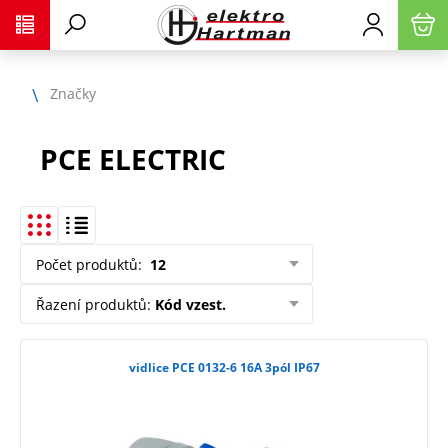
Značky
PCE ELECTRIC
Počet produktů
:
12
Řazení produktů
:
Kód vzest.
vidlice PCE 0132-6 16A 3pól IP67