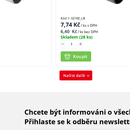
Kód 1: 0216E_LB
7,74
Kč
/ ks
s DPH
6,40
Kč
/ ks bez DPH
Skladem
(28 ks)
Koupit
Načíst další
Chcete být informováni o vše
Přihlaste se k odběru newslett