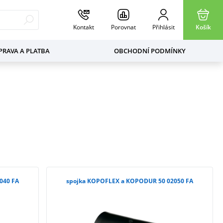
Kontakt
Porovnat
Přihlásit
Košík
RAVA A PLATBA
OBCHODNÍ PODMÍNKY
040 FA
spojka KOPOFLEX a KOPODUR 50 02050 FA