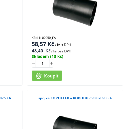
Kód 1: 02050_FA
58,57
Kč
/ ks
s DPH
48,40
Kč
/ ks bez DPH
Skladem
(13 ks)
Koupit
075 FA
spojka KOPOFLEX a KOPODUR 90 02090 FA