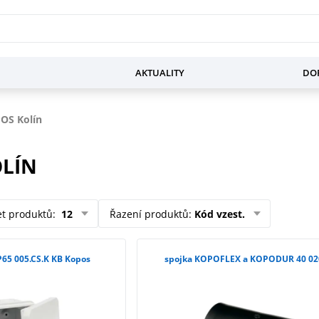
AKTUALITY
DOP
OS Kolín
OLÍN
et produktů
:
12
Řazení produktů
:
Kód vzest.
IP65 005.CS.K KB Kopos
spojka KOPOFLEX a KOPODUR 40 02