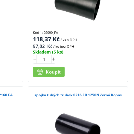
Kód 1: 02090_FA
118,37
Kč
/ ks
s DPH
97,82
Kč
/ ks bez DPH
Skladem
(5 ks)
Koupit
2160 FA
spojka tuhých trubek 0216 FB 1250N černá Kopos