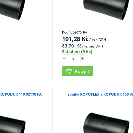
Kód 1: 02075_FA
101,28
Kč
/ ks
s DPH
83,70
Kč
/ ks bez DPH
Skladem
(9 ks)
Koupit
 KOPODUR 110 02110 FA
spojka KOPOFLEX a KOPODUR 160 0