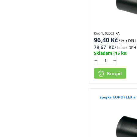
Kód 1: 02063_FA
96,40
Kč
/ ks
s DPH
79,67
Kč
/ ks bez DPH
Skladem
(15 ks)
Koupit
spojka KOPOFLEX a