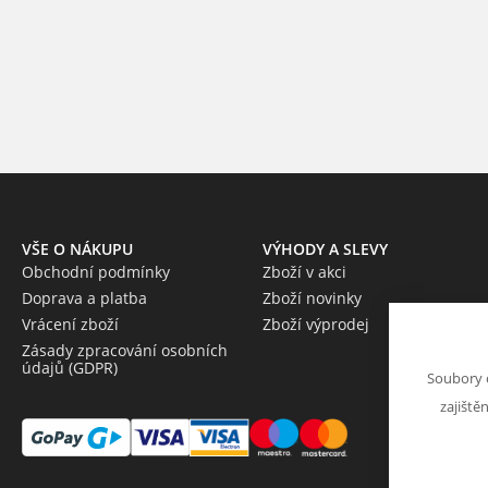
VŠE O NÁKUPU
VÝHODY A SLEVY
Obchodní podmínky
Zboží v akci
Doprava a platba
Zboží novinky
Vrácení zboží
Zboží výprodej
Zásady zpracování osobních
údajů (GDPR)
Soubory 
zajiště