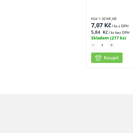
Kód 1: 0216E_KB
7,07
Kč
/ ks
s DPH
5,84
Kč
/ ks bez DPH
Skladem
(217 ks)
Koupit