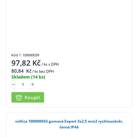
Kód 1: 100000039
97,82
Kč
/ ks
s DPH
80,84
Kč
/ ks bez DPH
Skladem
(14 ks)
Koupit
vidlice 100000043 gumová Expert 3x2,5 mm2 rychlouzávěr,
černá IP44