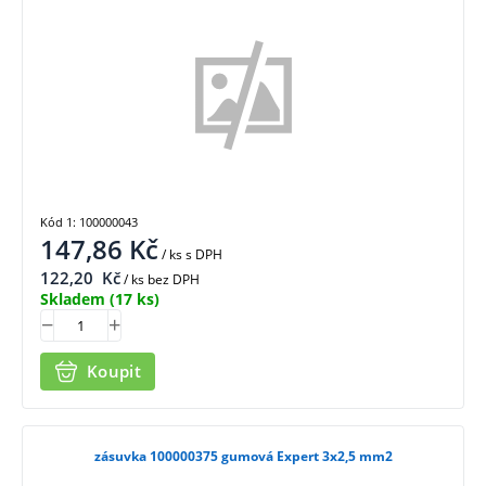
Kód 1: 100000043
147,86
Kč
/ ks
s DPH
122,20
Kč
/ ks bez DPH
Skladem
(17 ks)
Koupit
zásuvka 100000375 gumová Expert 3x2,5 mm2