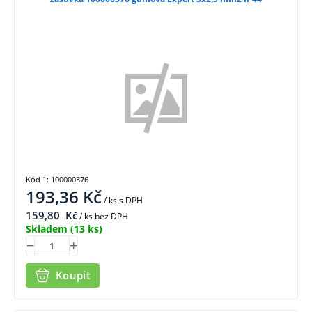
Kód 1: 100000376
193,36
Kč
/ ks
s DPH
159,80
Kč
/ ks bez DPH
Skladem
(13 ks)
Koupit