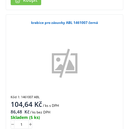
Koupit
krabice pro zásuvky ABL 1461007 černá
Kód 1: 1461007 ABL
104,64
Kč
/ ks
s DPH
86,48
Kč
/ ks bez DPH
Skladem
(5 ks)