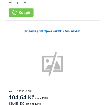
Koupit
připojka přístrojová 2505010 ABL navrch
Kód 1: 2505010 ABL
104,64
Kč
/ ks
s DPH
86,48
Kč
/ ks bez DPH