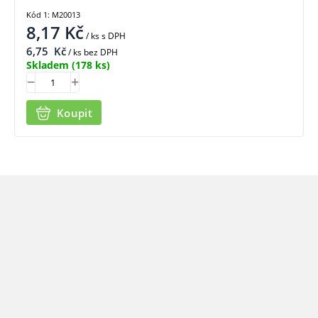
Kód 1: M20013
8,17
Kč
/ ks
s DPH
6,75
Kč
/ ks bez DPH
Skladem
(178 ks)
Koupit