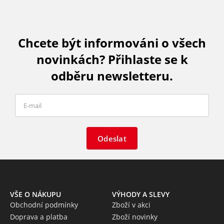
Chcete být informováni o všech
novinkách? Přihlaste se k
odběru newsletteru.
Odeslat
VŠE O NÁKUPU
VÝHODY A SLEVY
Obchodní podmínky
Zboží v akci
Doprava a platba
Zboží novinky