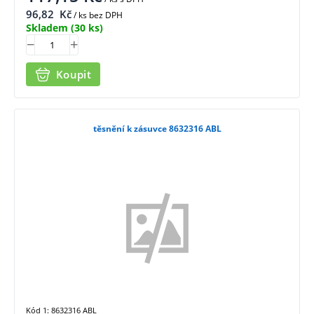
96,82
Kč
/ ks bez DPH
Skladem
(30 ks)
Koupit
těsnění k zásuvce 8632316 ABL
Kód 1: 8632316 ABL