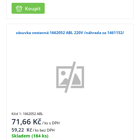
Koupit
zásuvka vestavná 1662052 ABL 220V /náhrada za 1461152/
Kód 1: 1662052 ABL
71,66
Kč
/ ks
s DPH
59,22
Kč
/ ks bez DPH
Skladem
(184 ks)