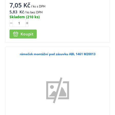
7,05
Kč
/ ks
s DPH
5,83
Kč
/ ks bez DPH
Skladem
(210 ks)
Koupit
rámeček montážní pod zásuvku ABL 1461 M20013