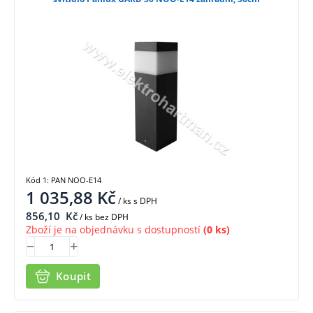
Kód 1: PAN NOO-E14
1 035,88
Kč
/ ks
s DPH
856,10
Kč
/ ks bez DPH
Zboží je na objednávku s dostupností
(0 ks)
Koupit