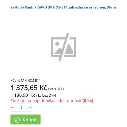
svítidlo Panlux GARD 36 NOS-E14 zahradní se senzorem, 36cm
Kód 1: PAN NOS-E14
1 375,65
Kč
/ ks
s DPH
1 136,90
Kč
/ ks bez DPH
Zboží je na objednávku s dostupností
(0 ks)
Koupit