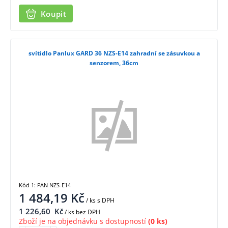
Koupit
svítidlo Panlux GARD 36 NZS-E14 zahradní se zásuvkou a
senzorem, 36cm
Kód 1: PAN NZS-E14
1 484,19
Kč
/ ks
s DPH
1 226,60
Kč
/ ks bez DPH
Zboží je na objednávku s dostupností
(0 ks)