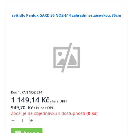
svítidlo Panlux GARD 36 NOZ-E14 zahradní se zásuvkou, 36cm
Kód 1: PAN NOZ-E14
1 149,14
Kč
/ ks
s DPH
949,70
Kč
/ ks bez DPH
Zboží je na objednávku s dostupností
(0 ks)