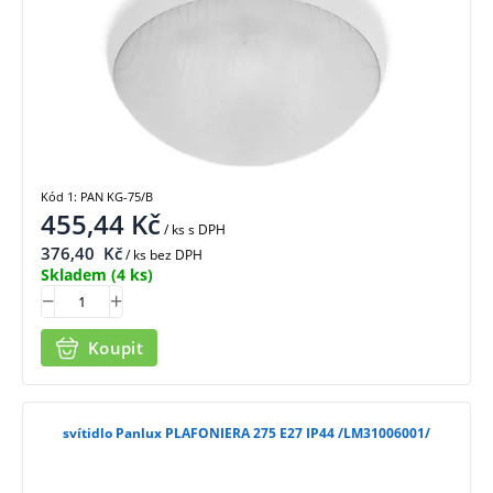
Kód 1: PAN KG-75/B
455,44
Kč
/ ks
s DPH
376,40
Kč
/ ks bez DPH
Skladem
(4 ks)
Koupit
svítidlo Panlux PLAFONIERA 275 E27 IP44 /LM31006001/