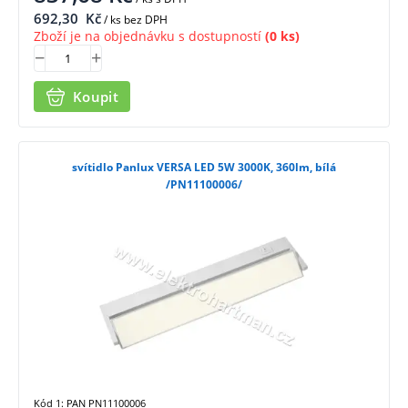
692,30
Kč
/ ks bez DPH
Zboží je na objednávku s dostupností
(0 ks)
Koupit
svítidlo Panlux VERSA LED 5W 3000K, 360lm, bílá
/PN11100006/
Kód 1: PAN PN11100006