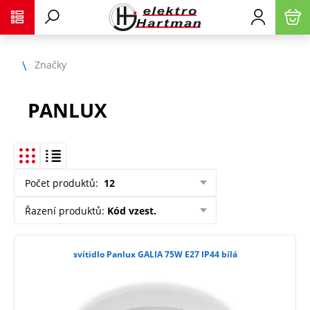
Značky
PANLUX
Počet produktů
:
12
Řazení produktů
:
Kód vzest.
svítidlo Panlux GALIA 75W E27 IP44 bílá