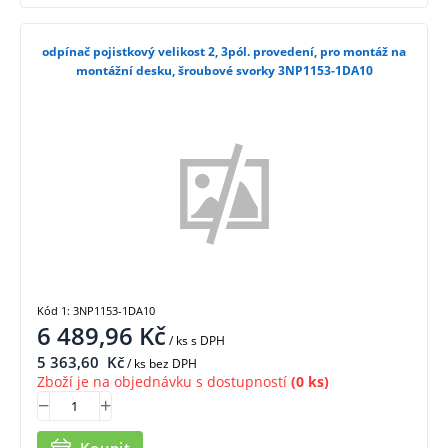
odpínač pojistkový velikost 2, 3pól. provedení, pro montáž na
montážní desku, šroubové svorky 3NP1153-1DA10
Kód 1: 3NP1153-1DA10
6 489,96
Kč
/ ks
s DPH
5 363,60
Kč
/ ks bez DPH
Zboží je na objednávku s dostupností
(0 ks)