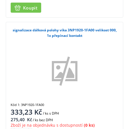
Koupit
signalizace dálková polohy víka 3NP1920-1FA00 velikost 000,
1x přepínací kontakt
Kód 1: 3NP1920-1FA00
333,23
Kč
/ ks
s DPH
275,40
Kč
/ ks bez DPH
Zboží je na objednávku s dostupností
(0 ks)