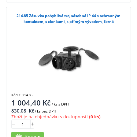
214.85 Zásuvka pohyblivá trojnásobná IP 44 s ochranným
kontaktem, s clonkami, s přímým vývodem, černá
Kód 1: 214.85
1 004,40
Kč
/ ks
s DPH
830,08
Kč
/ ks bez DPH
Zboží je na objednávku s dostupností
(0 ks)