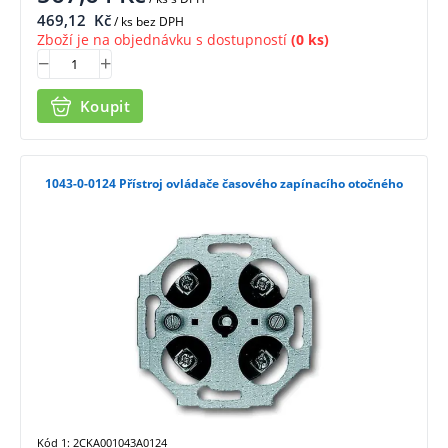
469,12
Kč
/ ks bez DPH
Zboží je na objednávku s dostupností
(0 ks)
Koupit
1043-0-0124 Přístroj ovládače časového zapínacího otočného
Kód 1: 2CKA001043A0124