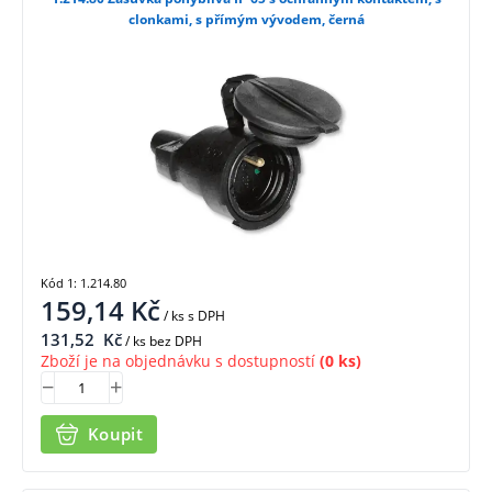
clonkami, s přímým vývodem, černá
Kód 1: 1.214.80
159,14
Kč
/ ks
s DPH
131,52
Kč
/ ks bez DPH
Zboží je na objednávku s dostupností
(0 ks)
Koupit