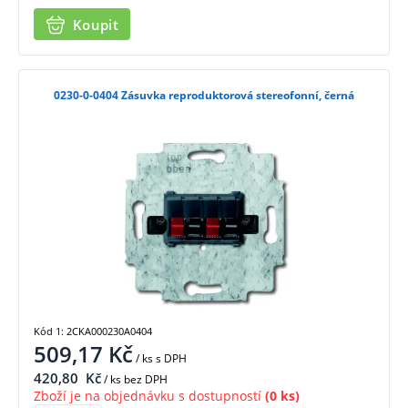
Koupit
0230-0-0404 Zásuvka reproduktorová stereofonní, černá
Kód 1: 2CKA000230A0404
509,17
Kč
/ ks
s DPH
420,80
Kč
/ ks bez DPH
Zboží je na objednávku s dostupností
(0 ks)