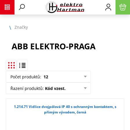
Značky
ABB ELEKTRO-PRAGA
Počet produktů
:
12
Řazení produktů
:
Kód vzest.
1.214.71 Vidlice dvojpólová IP 40 s ochranným kontaktem, s
přímým vývodem, černá