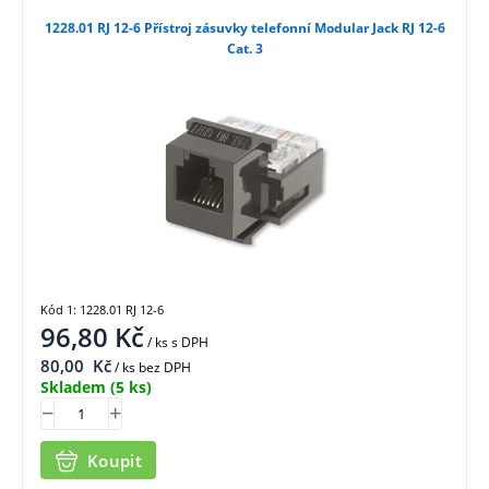
1228.01 RJ 12-6 Přístroj zásuvky telefonní Modular Jack RJ 12-6
Cat. 3
Kód 1: 1228.01 RJ 12-6
96,80
Kč
/ ks
s DPH
80,00
Kč
/ ks bez DPH
Skladem
(5 ks)
Koupit