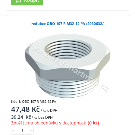
Koupit
redukce OBO 107 R M32-12 PA /2030632/
Kód 1: OBO 107 R M32-12 PA
47,48
Kč
/ ks
s DPH
39,24
Kč
/ ks bez DPH
Zboží je na objednávku s dostupností
(0 ks)