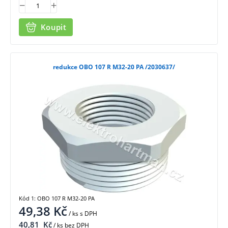
Koupit
redukce OBO 107 R M32-20 PA /2030637/
Kód 1: OBO 107 R M32-20 PA
49,38
Kč
/ ks
s DPH
40,81
Kč
/ ks bez DPH