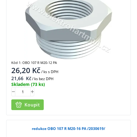
Kód 1: OBO 107 R M20-12 PA
26,20
Kč
/ ks
s DPH
21,66
Kč
/ ks bez DPH
Skladem
(73 ks)
Koupit
redukce OBO 107 R M20-16 PA /2030619/