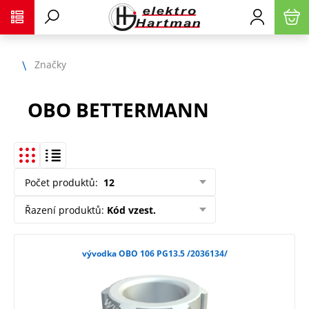
Značky
OBO BETTERMANN
Počet produktů
:
12
Řazení produktů
:
Kód vzest.
vývodka OBO 106 PG13.5 /2036134/