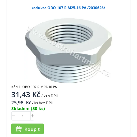
redukce OBO 107 R M25-16 PA /2030626/
Kód 1: OBO 107 R M25-16 PA
31,43
Kč
/ ks
s DPH
25,98
Kč
/ ks bez DPH
Skladem
(50 ks)
Koupit