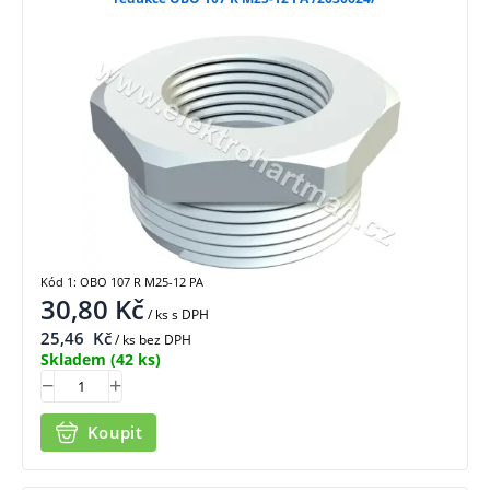
Kód 1: OBO 107 R M25-12 PA
30,80
Kč
/ ks
s DPH
25,46
Kč
/ ks bez DPH
Skladem
(42 ks)
Koupit