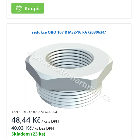
Koupit
redukce OBO 107 R M32-16 PA /2030634/
Kód 1: OBO 107 R M32-16 PA
48,44
Kč
/ ks
s DPH
40,03
Kč
/ ks bez DPH
Skladem
(23 ks)