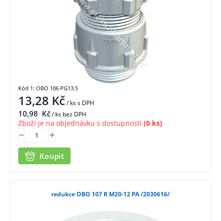
Kód 1: OBO 106 PG13.5
13,28
Kč
/ ks
s DPH
10,98
Kč
/ ks bez DPH
Zboží je na objednávku s dostupností
(0 ks)
Koupit
redukce OBO 107 R M20-12 PA /2030616/