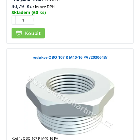
40,79
Kč
/ ks bez DPH
Skladem
(60 ks)
Koupit
redukce OBO 107 R M40-16 PA /2030643/
Kód 1: OBO 107 R M40-16 PA