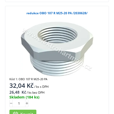
redukce OBO 107 R M25-20 PA /2030628/
Kód 1: OBO 107 R M25-20 PA
32,04
Kč
/ ks
s DPH
26,48
Kč
/ ks bez DPH
Skladem
(184 ks)