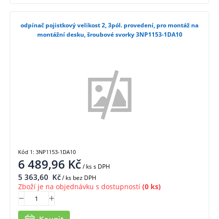
odpínač pojistkový velikost 2, 3pól. provedení, pro montáž na
montážní desku, šroubové svorky 3NP1153-1DA10
Kód 1: 3NP1153-1DA10
6 489,96
Kč
/ ks
s DPH
5 363,60
Kč
/ ks bez DPH
Zboží je na objednávku s dostupností
(0 ks)