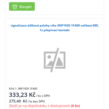
Koupit
signalizace dálková polohy víka 3NP1920-1FA00 velikost 000,
1x přepínací kontakt
Kód 1: 3NP1920-1FA00
333,23
Kč
/ ks
s DPH
275,40
Kč
/ ks bez DPH
Zboží je na objednávku s dostupností
(0 ks)