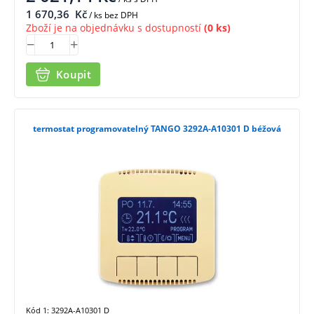
1 670,36
Kč
/ ks bez DPH
Zboží je na objednávku s dostupností
(0 ks)
Koupit
termostat programovatelný TANGO 3292A-A10301 D béžová
Kód 1: 3292A-A10301 D