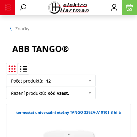
Značky
ABB TANGO®
Počet produktů
:
12
Řazení produktů
:
Kód vzest.
termostat univerzální otočný TANGO 3292A-A10101 B bílá