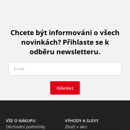
Chcete být informováni o všech
novinkách? Přihlaste se k
odběru newsletteru.
Odeslat
VŠE O NÁKUPU
VÝHODY A SLEVY
Obchodní podmínky
Zboží v akci