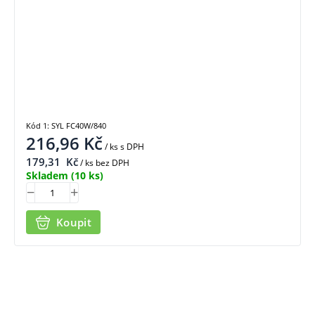
Kód 1: SYL FC40W/840
216,96
Kč
/ ks
s DPH
179,31
Kč
/ ks bez DPH
Skladem
(10 ks)
Koupit