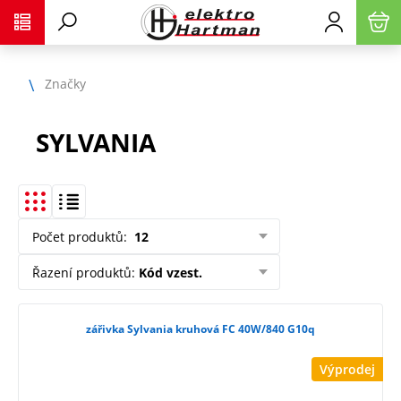
Značky
SYLVANIA
Počet produktů
:
12
Řazení produktů
:
Kód vzest.
zářivka Sylvania kruhová FC 40W/840 G10q
Výprodej