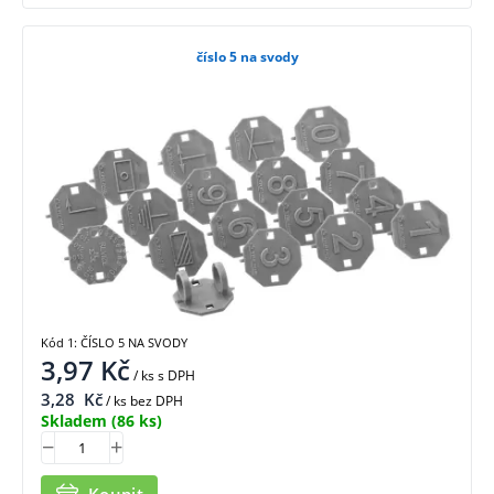
číslo 5 na svody
Kód 1: ČÍSLO 5 NA SVODY
3,97
Kč
/ ks
s DPH
3,28
Kč
/ ks bez DPH
Skladem
(86 ks)