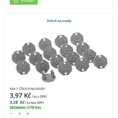
Koupit
číslo 6 na svody
Kód 1: ČÍSLO 6 NA SVODY
3,97
Kč
/ ks
s DPH
3,28
Kč
/ ks bez DPH
Skladem
(178 ks)