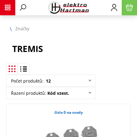
Značky
TREMIS
Počet produktů
:
12
Řazení produktů
:
Kód vzest.
číslo 0 na svody