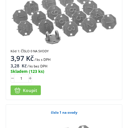
Kód 1: ČÍSLO 0 NA SVODY
3,97
Kč
/ ks
s DPH
3,28
Kč
/ ks bez DPH
Skladem
(123 ks)
Koupit
číslo 1 na svody