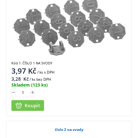
Kód 1: ČÍSLO 1 NA SVODY
3,97
Kč
/ ks
s DPH
3,28
Kč
/ ks bez DPH
Skladem
(123 ks)
Koupit
číslo 2 na svody