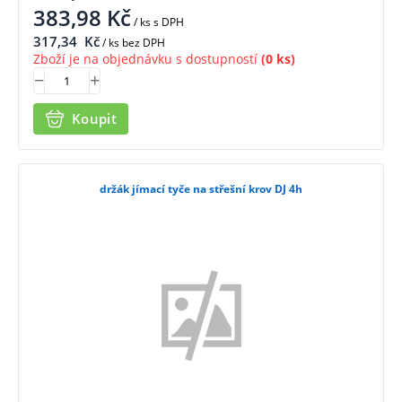
383,98
Kč
/ ks
s DPH
317,34
Kč
/ ks bez DPH
Zboží je na objednávku s dostupností
(0 ks)
Koupit
držák jímací tyče na střešní krov DJ 4h