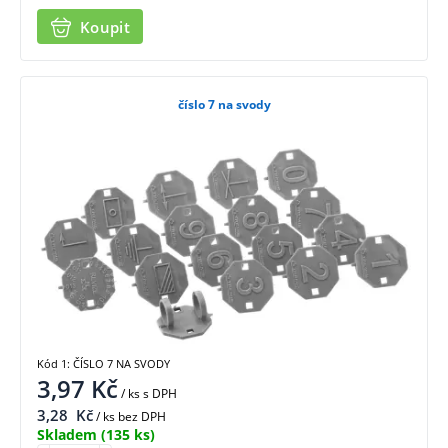
Koupit
číslo 7 na svody
Kód 1: ČÍSLO 7 NA SVODY
3,97
Kč
/ ks
s DPH
3,28
Kč
/ ks bez DPH
Skladem
(135 ks)