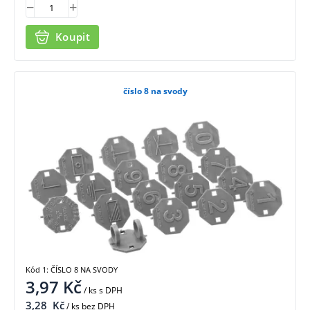
Koupit
číslo 8 na svody
Kód 1: ČÍSLO 8 NA SVODY
3,97
Kč
/ ks
s DPH
3,28
Kč
/ ks bez DPH