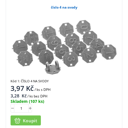
číslo 4 na svody
Kód 1: ČÍSLO 4 NA SVODY
3,97
Kč
/ ks
s DPH
3,28
Kč
/ ks bez DPH
Skladem
(107 ks)
Koupit