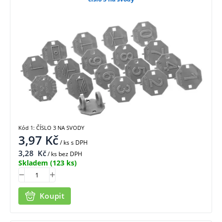
Kód 1: ČÍSLO 3 NA SVODY
3,97
Kč
/ ks
s DPH
3,28
Kč
/ ks bez DPH
Skladem
(123 ks)
Koupit