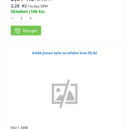
3,28
Kč
/ ks bez DPH
Skladem
(106 ks)
Koupit
držák jímací tyče na střešní krov DJ 4d
Kód 1: DJ4D