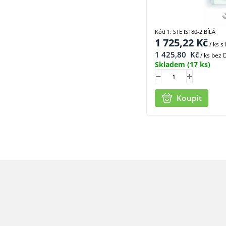
Kód 1: STE IS180-2 BÍLÁ
1 725,22
Kč
/ ks
s
1 425,80
Kč
/ ks bez
Skladem
(17 ks)
Koupit