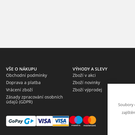
VŠE O NÁKUPU
VÝHODY A SLEVY
Obchodní podmínky
Zboží v akci
Doprava a platba
Zboží novinky
Vrácení zboží
Zboží výprodej
Zásady zpracování osobních
údajů (GDPR)
Soubory 
zajiště