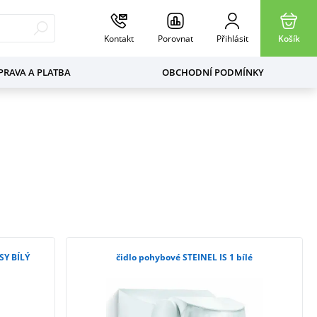
Kontakt
Porovnat
Přihlásit
Košík
RAVA A PLATBA
OBCHODNÍ PODMÍNKY
SY BÍLÝ
čidlo pohybové STEINEL IS 1 bílé