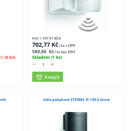
Kód 1: STE IS1 BÍLÁ
702,77
Kč
/ ks
s DPH
580,80
Kč
/ ks bez DPH
tí
(0 ks)
Skladem
(1 ks)
Koupit
bílé
čidlo pohybové STEINEL IS 130-2 černé