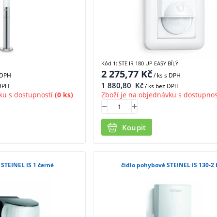
Kód 1: STE IR 180 UP EASY BÍLÝ
2 275,77
Kč
 DPH
/ ks
s DPH
1 880,80
Kč
 DPH
/ ks bez DPH
ku s dostupností
(0 ks)
Zboží je na objednávku s dostupnos
Koupit
 STEINEL IS 1 černé
čidlo pohybové STEINEL IS 130-2 