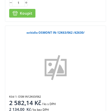
Koupit
svítidlo OSMONT IN-12K63/062 /42630/
Kód 1: OSM IN12K63/062
2 582,14
Kč
/ ks
s DPH
2 134,00
Kč
/ ks bez DPH