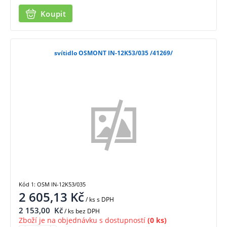
Koupit
svítidlo OSMONT IN-12K53/035 /41269/
Kód 1: OSM IN-12K53/035
2 605,13
Kč
/ ks
s DPH
2 153,00
Kč
/ ks bez DPH
Zboží je na objednávku s dostupností
(0 ks)