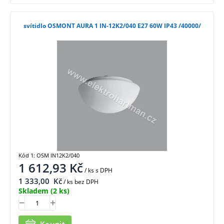
svítidlo OSMONT AURA 1 IN-12K2/040 E27 60W IP43 /40000/
Kód 1: OSM IN12K2/040
1 612,93
Kč
/ ks
s DPH
1 333,00
Kč
/ ks bez DPH
Skladem
(2 ks)