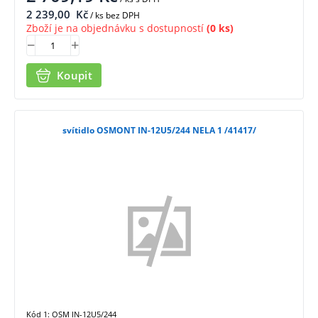
2 239,00
Kč
/ ks bez DPH
Zboží je na objednávku s dostupností
(0 ks)
Koupit
svítidlo OSMONT IN-12U5/244 NELA 1 /41417/
Kód 1: OSM IN-12U5/244