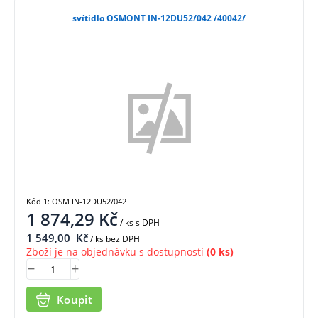
svítidlo OSMONT IN-12DU52/042 /40042/
Kód 1: OSM IN-12DU52/042
1 874,29
Kč
/ ks
s DPH
1 549,00
Kč
/ ks bez DPH
Zboží je na objednávku s dostupností
(0 ks)
Koupit