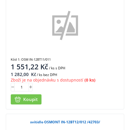
Kód 1: OSM IN-12BT11/011
1 551,22
Kč
/ ks
s DPH
1 282,00
Kč
/ ks bez DPH
Zboží je na objednávku s dostupností
(0 ks)
Koupit
svítidlo OSMONT IN-12BT12/012 /42703/