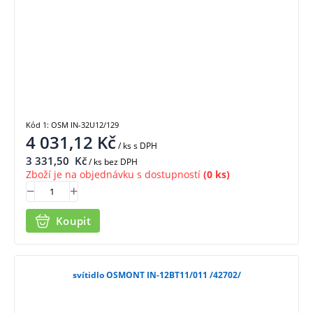
Kód 1: OSM IN-32U12/129
4 031,12
Kč
/ ks
s DPH
3 331,50
Kč
/ ks bez DPH
Zboží je na objednávku s dostupností
(0 ks)
Koupit
svítidlo OSMONT IN-12BT11/011 /42702/