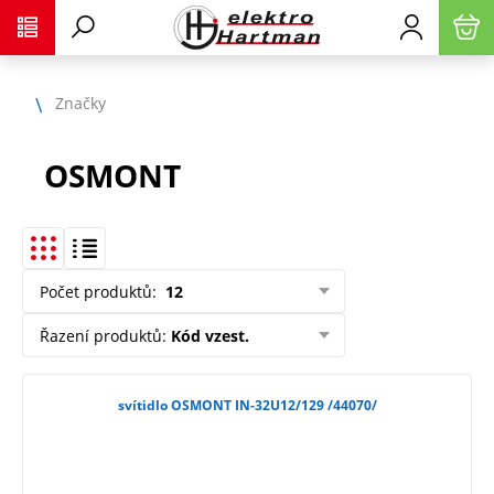
Značky
OSMONT
Počet produktů
:
12
Řazení produktů
:
Kód vzest.
svítidlo OSMONT IN-32U12/129 /44070/