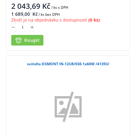
2 043,69
Kč
/ ks
s DPH
1 689,00
Kč
/ ks bez DPH
Zboží je na objednávku s dostupností
(0 ks)
Koupit
svítidlo OSMONT IN-12U8/036 1x60W /41393/