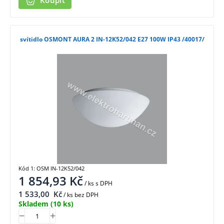
Koupit
svítidlo OSMONT AURA 2 IN-12K52/042 E27 100W IP43 /40017/
Kód 1: OSM IN-12K52/042
1 854,93
Kč
/ ks
s DPH
1 533,00
Kč
/ ks bez DPH
Skladem
(10 ks)