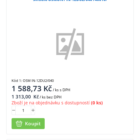
Kód 1: OSM IN-12DU2/040
1 588,73
Kč
/ ks
s DPH
1 313,00
Kč
/ ks bez DPH
Zboží je na objednávku s dostupností
(0 ks)
Koupit