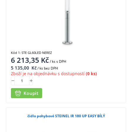
Kód 1: STE GL60LED NEREZ
6 213,35
Kč
/ ks
s DPH
5 135,00
Kč
/ ks bez DPH
Zboží je na objednávku s dostupností
(0 ks)
Koupit
čidlo pohybové STEINEL IR 180 UP EASY BÍLÝ