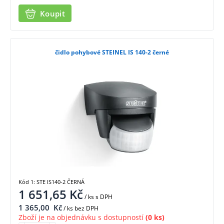
Koupit
čidlo pohybové STEINEL IS 140-2 černé
Kód 1: STE IS140-2 ČERNÁ
1 651,65
Kč
/ ks
s DPH
1 365,00
Kč
/ ks bez DPH
Zboží je na objednávku s dostupností
(0 ks)