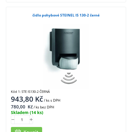
čidlo pohybové STEINEL IS 130-2 černé
Kód 1: STE IS130-2 ČERNÁ
943,80
Kč
/ ks
s DPH
780,00
Kč
/ ks bez DPH
Skladem
(14 ks)