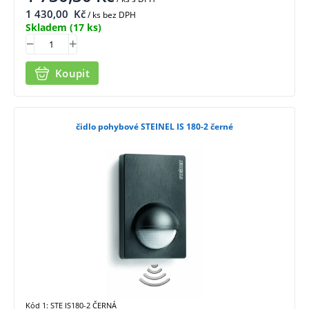
1 430,00
Kč
/ ks bez DPH
Skladem
(17 ks)
Koupit
čidlo pohybové STEINEL IS 180-2 černé
Kód 1: STE IS180-2 ČERNÁ