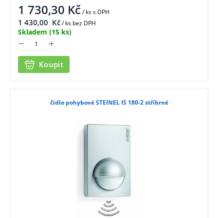
1 730,30
Kč
/ ks
s DPH
1 430,00
Kč
/ ks bez DPH
Skladem
(15 ks)
Koupit
čidlo pohybové STEINEL IS 180-2 stříbrné