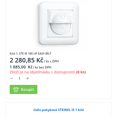
Kód 1: STE IR 180 UP EASY BÍLÝ
2 280,85
Kč
/ ks
s DPH
1 885,00
Kč
/ ks bez DPH
Zboží je na objednávku s dostupností
(0 ks)
Koupit
čidlo pohybové STEINEL IS 1 bílé