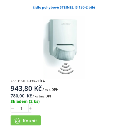
čidlo pohybové STEINEL IS 130-2 bílé
Kód 1: STE IS130-2 BÍLÁ
943,80
Kč
/ ks
s DPH
780,00
Kč
/ ks bez DPH
Skladem
(2 ks)
Koupit