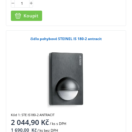
Koupit
čidlo pohybové STEINEL IS 180-2 antracit
Kód 1: STE IS180-2 ANTRACIT
2 044,90
Kč
/ ks
s DPH
1 690,00
Kč
/ ks bez DPH