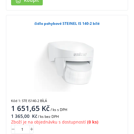
Koupit
čidlo pohybové STEINEL IS 140-2 bílé
Kód 1: STE IS140-2 BÍLÁ
1 651,65
Kč
/ ks
s DPH
1 365,00
Kč
/ ks bez DPH
Zboží je na objednávku s dostupností
(0 ks)