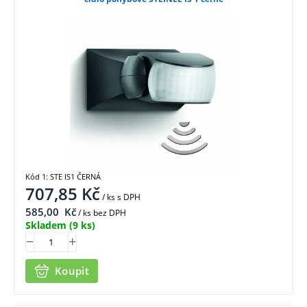
Kód 1: STE IS1 ČERNÁ
707,85
Kč
/ ks
s DPH
585,00
Kč
/ ks bez DPH
Skladem
(9 ks)
Koupit