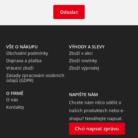
Odeslat
VŠE O NÁKUPU
VÝHODY A SLEVY
Obchodní podmínky
Zboží v akci
Doprava a platba
Zboží novinky
Vrácení zboží
Zboží výprodej
Zásady zpracování osobních
údajů (GDPR)
O FIRMĚ
NAPIŠTE NÁM
O nás
Chcete nám něco sdělit o
Kontakty
našich produktech nebo e-
shopu? Neváhejte napsat.
Chci napsat zprávu