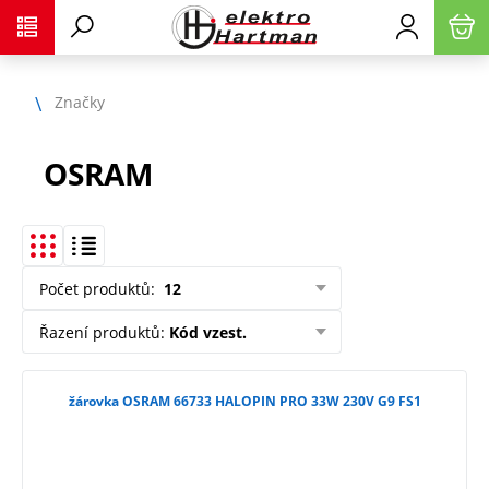
Značky
OSRAM
Počet produktů
:
12
Řazení produktů
:
Kód vzest.
žárovka OSRAM 66733 HALOPIN PRO 33W 230V G9 FS1