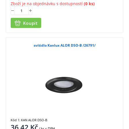
Zboží je na objednávku s dostupností
(0 ks)
Koupit
svítidlo Kanlux ALOR DSO-B /26791/
Kód 1: KAN ALOR DSO-B
36,42
Kč
/ ks
s DPH