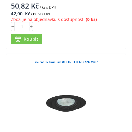
50,82
Kč
/ ks
s DPH
42,00
Kč
/ ks bez DPH
Zboží je na objednávku s dostupností
(0 ks)
Koupit
svítidlo Kanlux ALOR DTO-B /26796/