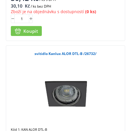
30,10
Kč
/ ks bez DPH
Zboží je na objednávku s dostupností
(0 ks)
Koupit
svítidlo Kanlux ALOR DTL-B /26732/
Kód 1: KAN ALOR DTL-B