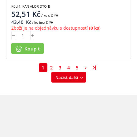
Kód 1: KAN ALOR DTO-B
52,51
Kč
/ ks
s DPH
43,40
Kč
/ ks bez DPH
Zboží je na objednávku s dostupností
(0 ks)
Koupit
1
2
3
4
5
Načíst další