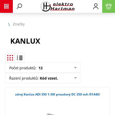
Značky
KANLUX
Počet produktů
:
12
Řazení produktů
:
Kód vzest.
zdroj Kanlux ADI 350 1-3W proudový DC 350 mA /01440/