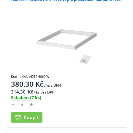
Kód 1: KAN ADTR 6060 W
380,30
Kč
/ ks
s DPH
314,30
Kč
/ ks bez DPH
Skladem
(7 ks)
Koupit